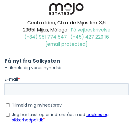
Centro Idea, Ctra. de Mijas km. 3,6
29651 Mijas, Málaga ·
Få vejbeskrivelse
(+34) 951 774 547
(+45) 427 229 16
[email protected]