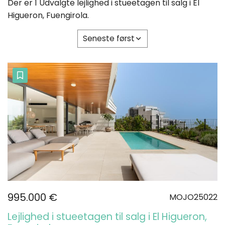
Der er 1 Udvalgte lejlighed i stueetagen til salg i El
Higueron, Fuengirola.
Seneste først
995.000 €
MOJO25022
Lejlighed i stueetagen til salg i El Higueron,