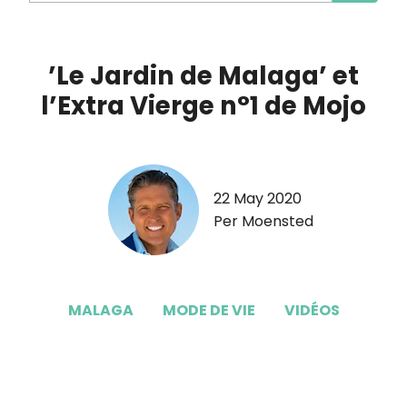
’Le Jardin de Malaga’ et
l’Extra Vierge n°1 de Mojo
22 May 2020
Per Moensted
MALAGA
MODE DE VIE
VIDÉOS