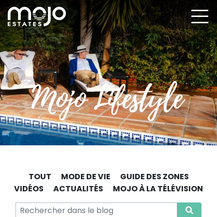
TOUT
MODE DE VIE
GUIDE DES ZONES
VIDÉOS
ACTUALITÉS
MOJO À LA TÉLÉVISION