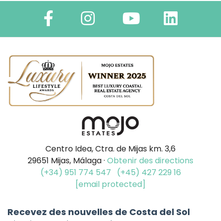
Centro Idea, Ctra. de Mijas km. 3,6
29651 Mijas, Málaga ·
Obtenir des directions
(+34) 951 774 547
(+45) 427 229 16
[email protected]