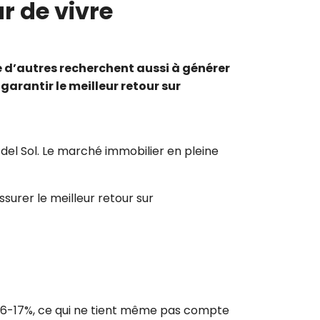
ur de vivre
e d’autres recherchent aussi à générer
garantir le meilleur retour sur
a del Sol. Le marché immobilier en pleine
surer le meilleur retour sur
à 16-17%, ce qui ne tient même pas compte