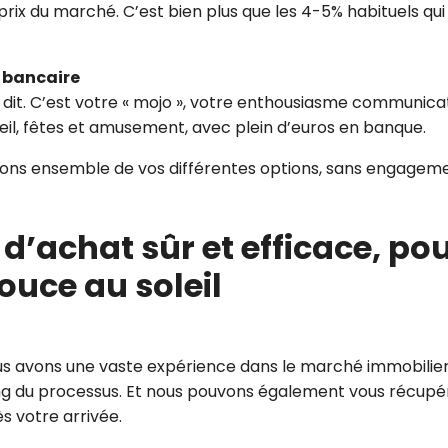
rix du marché. C’est bien plus que les 4-5% habituels q
e bancaire
dit. C’est votre « mojo », votre enthousiasme communicat
il, fêtes et amusement, avec plein d’euros en banque.
tons ensemble de vos différentes options, sans engageme
d’achat sûr et efficace, pou
ouce au soleil
ous avons une vaste expérience dans le marché immobilier 
long du processus. Et nous pouvons également vous récup
s votre arrivée.