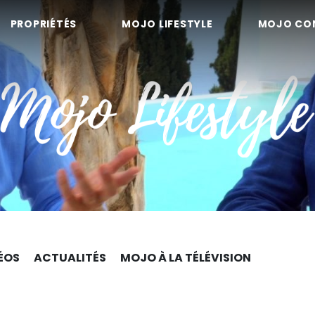
PROPRIÉTÉS
MOJO LIFESTYLE
MOJO CO
ÉOS
ACTUALITÉS
MOJO À LA TÉLÉVISION