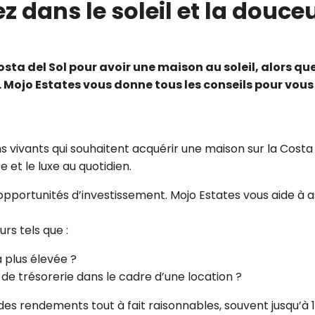
z dans le soleil et la douce
sta del Sol pour avoir une maison au soleil, alors qu
. Mojo Estates vous donne tous les conseils pour vous 
 bons vivants qui souhaitent acquérir une maison sur la Cost
e et le luxe au quotidien.
pportunités d’investissement. Mojo Estates vous aide à as
rs tels que :
a plus élevée ?
 de trésorerie dans le cadre d’une location ?
t des rendements tout à fait raisonnables, souvent jusqu’