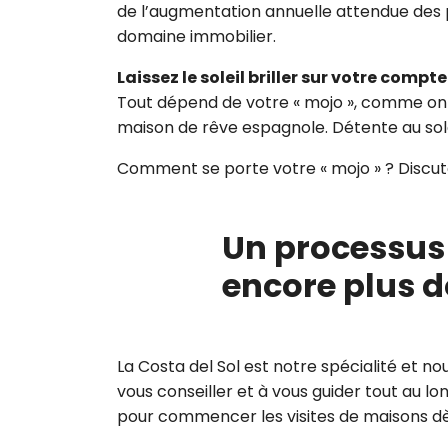
de l’augmentation annuelle attendue des p
domaine immobilier.
Laissez le soleil briller sur votre compt
Tout dépend de votre « mojo », comme on 
maison de rêve espagnole. Détente au sole
Comment se porte votre « mojo » ? Discu
Un processus 
encore plus d
La Costa del Sol est notre spécialité et n
vous conseiller et à vous guider tout au 
pour commencer les visites de maisons dè