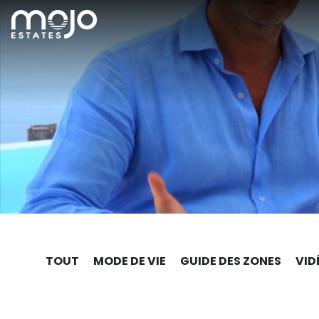
TOUT
MODE DE VIE
GUIDE DES ZONES
VID