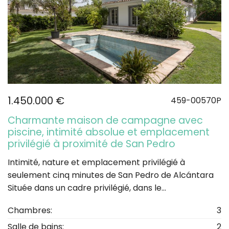
1.450.000 €
459-00570P
Charmante maison de campagne avec
piscine, intimité absolue et emplacement
privilégié à proximité de San Pedro
Intimité, nature et emplacement privilégié à
seulement cinq minutes de San Pedro de Alcántara
Située dans un cadre privilégié, dans le...
Chambres:
3
Salle de bains:
2