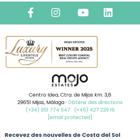
Centro Idea, Ctra. de Mijas km. 3,6
29651 Mijas, Málaga ·
Obtenir des directions
(+34) 951 774 547
(+45) 427 229 16
[email protected]