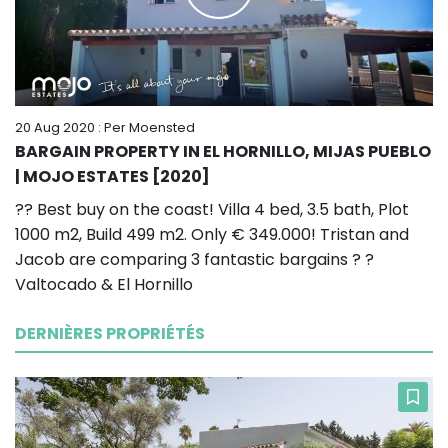
20 Aug 2020
: Per Moensted
BARGAIN PROPERTY IN EL HORNILLO, MIJAS PUEBLO
| MOJO ESTATES [2020]
?? Best buy on the coast! Villa 4 bed, 3.5 bath, Plot
1000 m2, Build 499 m2. Only € 349.000! Tristan and
Jacob are comparing 3 fantastic bargains ? ?
Valtocado & El Hornillo
DERNIÈRES PROPRIÉTÉS