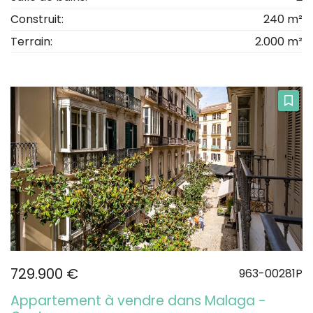
Construit:
240 m²
Terrain:
2.000 m²
729.900 €
963-00281P
Appartement à vendre dans Malaga -