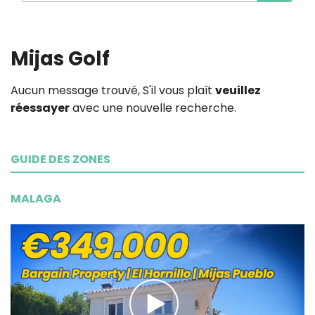
Mijas Golf
Aucun message trouvé, S'il vous plaît
veuillez
réessayer
avec une nouvelle recherche.
GUIDE DES ZONES
MALAGA