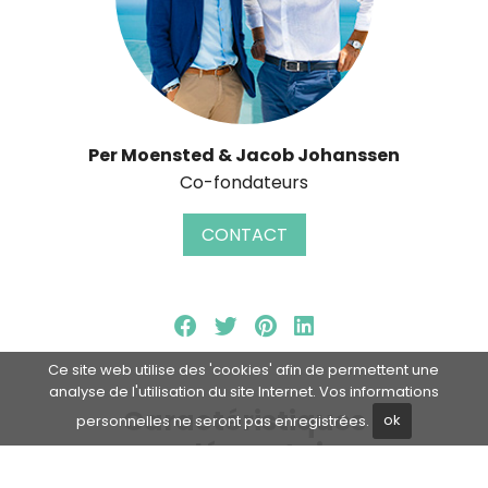
Per Moensted & Jacob Johanssen
Co-fondateurs
CONTACT
Ce site web utilise des 'cookies' afin de permettent une
analyse de l'utilisation du site Internet. Vos informations
Caractéristiques
personnelles ne seront pas enregistrées.
ok
supplémentaires