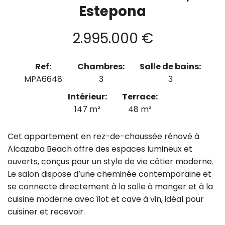
Estepona
2.995.000 €
Ref:
Chambres:
Salle de bains:
MPA6648
3
3
Intérieur:
Terrace:
147 m²
48 m²
Cet appartement en rez-de-chaussée rénové à
Alcazaba Beach offre des espaces lumineux et
ouverts, conçus pour un style de vie côtier moderne.
Le salon dispose d’une cheminée contemporaine et
se connecte directement à la salle à manger et à la
cuisine moderne avec îlot et cave à vin, idéal pour
cuisiner et recevoir.