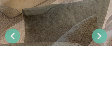
Previous
Next