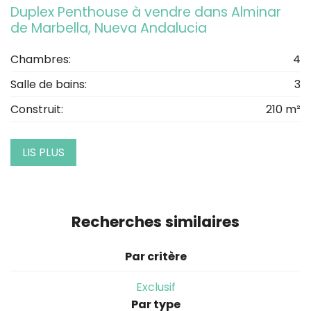
Duplex Penthouse à vendre dans Alminar
de Marbella, Nueva Andalucia
Chambres:
4
Salle de bains:
3
Construit:
210 m²
LIS PLUS
Recherches similaires
Par critère
Exclusif
Par type