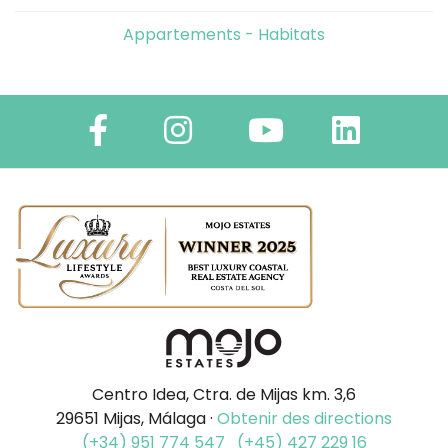
Appartements - Habitats
Centro Idea, Ctra. de Mijas km. 3,6
29651 Mijas, Málaga ·
Obtenir des directions
(+34) 951 774 547
(+45) 427 229 16