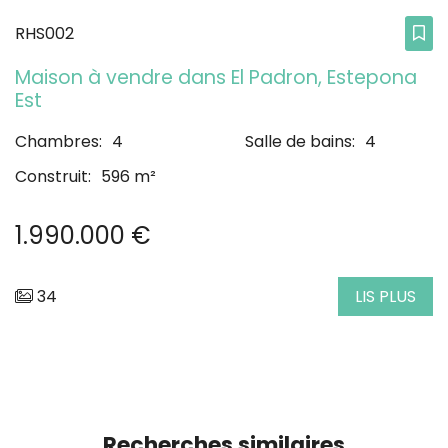
RHS002
Maison à vendre dans El Padron, Estepona
Est
Chambres:
4
Salle de bains:
4
Construit:
596 m²
1.990.000 €
34
LIS PLUS
Recherches similaires