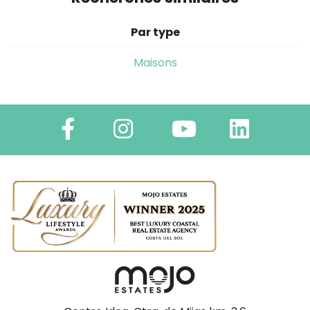
Par type
Maisons