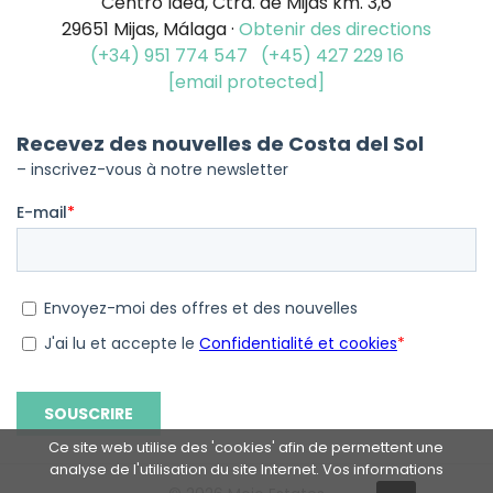
Centro Idea, Ctra. de Mijas km. 3,6
29651 Mijas, Málaga ·
Obtenir des directions
(+34) 951 774 547
(+45) 427 229 16
[email protected]
Ce site web utilise des 'cookies' afin de permettent une
analyse de l'utilisation du site Internet. Vos informations