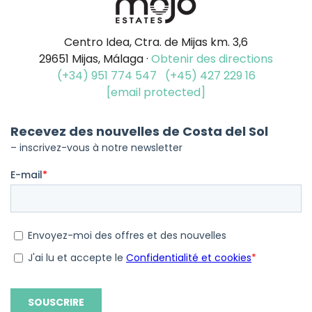
Centro Idea, Ctra. de Mijas km. 3,6
29651 Mijas, Málaga ·
Obtenir des directions
(+34) 951 774 547
(+45) 427 229 16
[email protected]