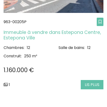
963-00205P
Immeuble à vendre dans Estepona Centre,
Estepona Ville
Chambres:
12
Salle de bains:
12
Construit:
250 m²
1.160.000 €
1
LIS PLUS