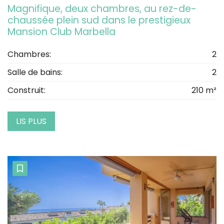
Magnifique, deux chambres, au rez-de-
chaussée plein sud dans le prestigieux
Mansion Club Marbella
Chambres:
2
Salle de bains:
2
Construit:
210 m²
LIS PLUS