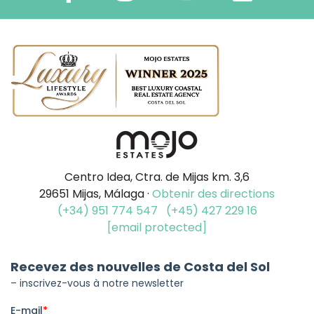
Centro Idea, Ctra. de Mijas km. 3,6
29651 Mijas, Málaga ·
Obtenir des directions
(+34) 951 774 547
(+45) 427 229 16
[email protected]