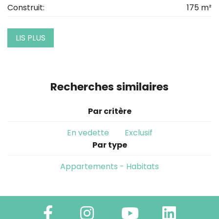
Construit:
175 m²
LIS PLUS
Recherches similaires
Par critère
En vedette
Exclusif
Par type
Appartements - Habitats