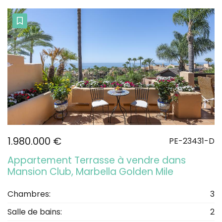
1.980.000 €
PE-23431-D
Appartement Terrasse à vendre dans
Mansion Club, Marbella Golden Mile
Chambres:
3
Salle de bains:
2