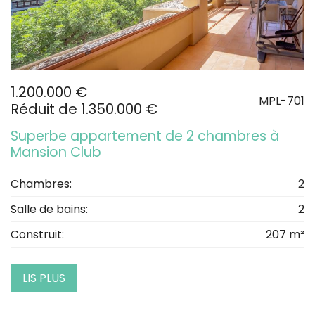
1.200.000 €
MPL-701
Réduit de 1.350.000 €
Superbe appartement de 2 chambres à
Mansion Club
Chambres:
2
Salle de bains:
2
Construit:
207 m²
LIS PLUS