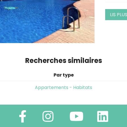
LIS PLU
Recherches similaires
Par type
Appartements - Habitats