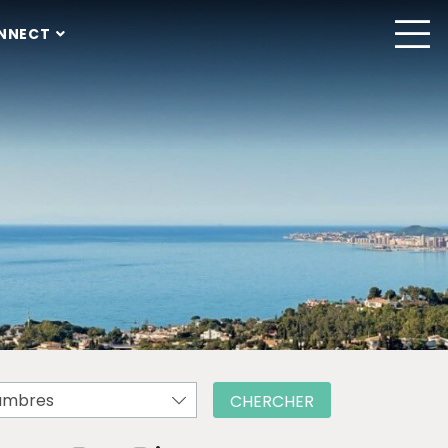
NNECT
ambres
CHERCHER