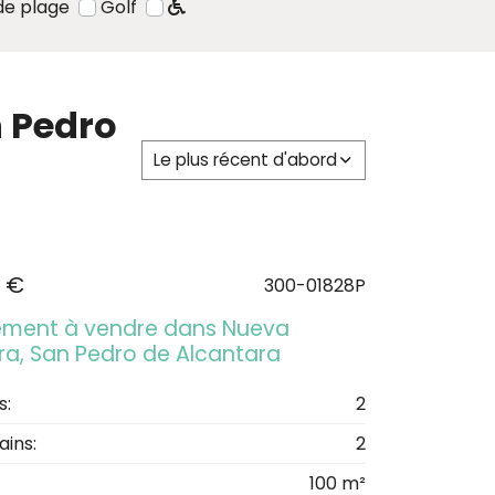
de plage
Golf
n Pedro
Le plus récent d'abord
 €
300-01828P
ment à vendre dans Nueva
ra, San Pedro de Alcantara
s:
2
ains:
2
100 m²