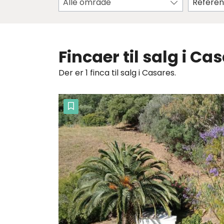
Alle område
Fincaer til salg i Ca
Der er 1 finca til salg i Casares.