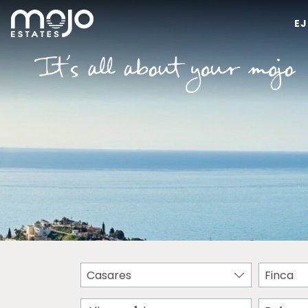
E
Casares
Finca