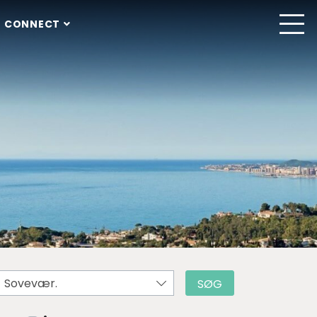
 CONNECT
Sovevær.
SØG