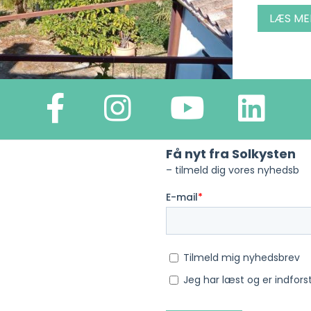
LÆS ME