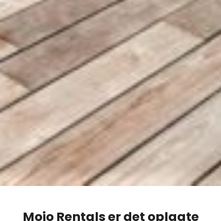
Mojo Rentals er det oplagte