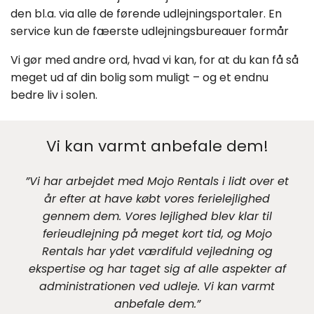
den bl.a. via alle de førende udlejningsportaler. En
service kun de fæerste udlejningsbureauer formår
Vi gør med andre ord, hvad vi kan, for at du kan få så
meget ud af din bolig som muligt – og et endnu
bedre liv i solen.
Vi kan varmt anbefale dem!
”Vi har arbejdet med Mojo Rentals i lidt over et
år efter at have købt vores ferielejlighed
gennem dem. Vores lejlighed blev klar til
ferieudlejning på meget kort tid, og Mojo
Rentals har ydet værdifuld vejledning og
ekspertise og har taget sig af alle aspekter af
administrationen ved udleje. Vi kan varmt
anbefale dem.”