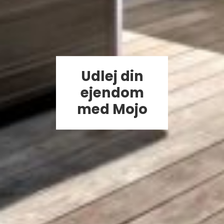
Udlej din
ejendom
med Mojo