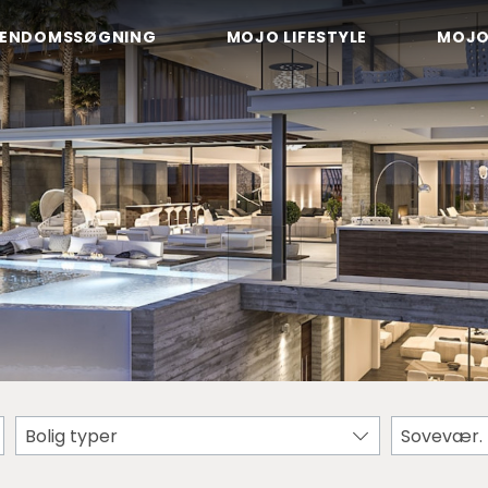
JENDOMSSØGNING
MOJO LIFESTYLE
MOJO
Bolig typer
Sovevær.