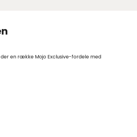
en
ger der en række Mojo Exclusive-fordele med