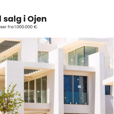
l salg i Ojen
riser fra 1.000.000 €.