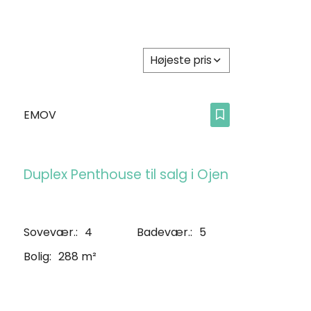
Højeste pris
EMOV
Duplex Penthouse til salg i Ojen
Sovevær.:
4
Badevær.:
5
Bolig:
288 m²