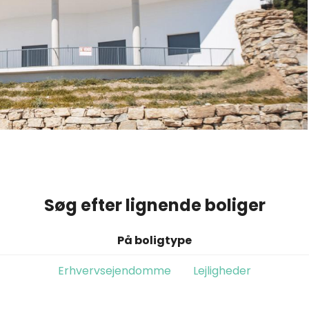
Søg efter lignende boliger
På boligtype
Erhvervsejendomme
Lejligheder