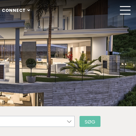
 CONNECT
SØG