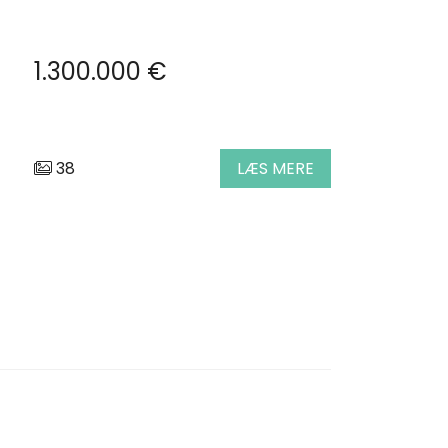
1.300.000 €
38
LÆS MERE