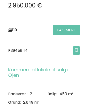
2.950.000 €
19
LÆS MERE
R3945844
Kommercial lokale til salg i
Ojen
Badevær.:
2
Bolig:
450 m²
Grund:
2.849 m²