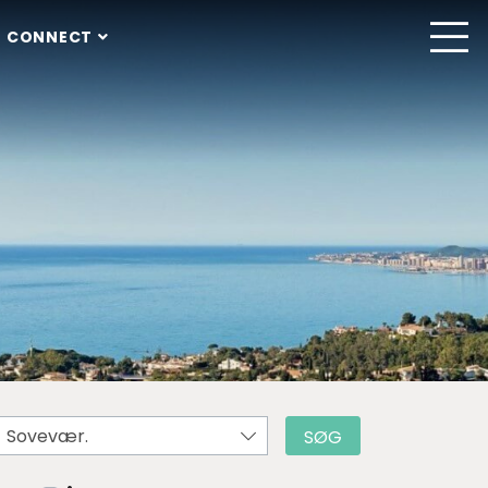
 CONNECT
Sovevær.
SØG