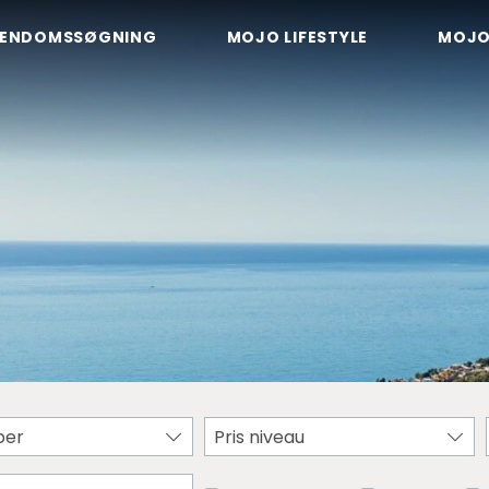
JENDOMSSØGNING
MOJO LIFESTYLE
MOJO
per
Pris niveau