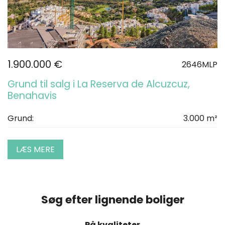
1.900.000 €
2646MLP
Grund til salg i La Reserva de Alcuzcuz,
Benahavis
Grund:
3.000 m²
LÆS MERE
Søg efter lignende boliger
På kvaliteter