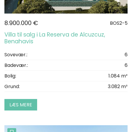
8.900.000 €
BOS2-5
Villa til salg i La Reserva de Alcuzcuz,
Benahavis
Sovevær.:
6
Badevær.:
6
Bolig:
1.084 m²
Grund:
3.082 m²
LÆS MERE