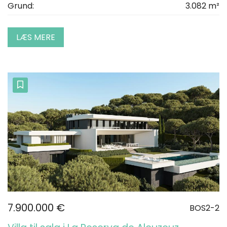
Grund:
3.082 m²
LÆS MERE
7.900.000 €
BOS2-2