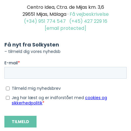
Centro Idea, Ctra. de Mijas km. 3,6
29651 Mijas, Málaga ·
Få vejbeskrivelse
(+34) 951 774 547
(+45) 427 229 16
[email protected]