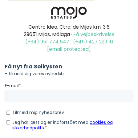
Centro Idea, Ctra. de Mijas km. 3,6
29651 Mijas, Málaga ·
Få vejbeskrivelse
(+34) 951 774 547
(+45) 427 229 16
[email protected]