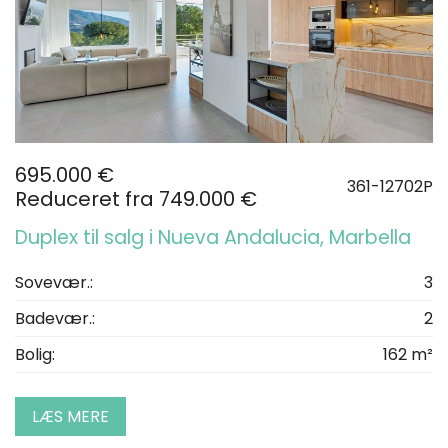
695.000 €
361-12702P
Reduceret fra 749.000 €
Duplex til salg i Nueva Andalucia, Marbella
Sovevær.:
3
Badevær.:
2
Bolig:
162 m²
LÆS MERE