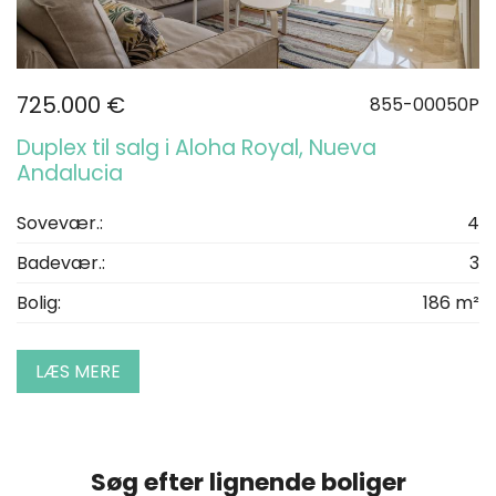
725.000 €
855-00050P
Duplex til salg i Aloha Royal, Nueva
Andalucia
Sovevær.:
4
Badevær.:
3
Bolig:
186 m²
LÆS MERE
Søg efter lignende boliger