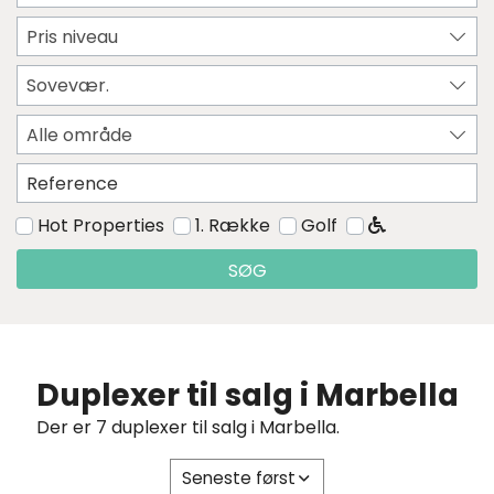
Pris niveau
Sovevær.
Alle område
Hot Properties
1. Række
Golf
SØG
Duplexer til salg i Marbella
Der er 7 duplexer til salg i Marbella.
Seneste først