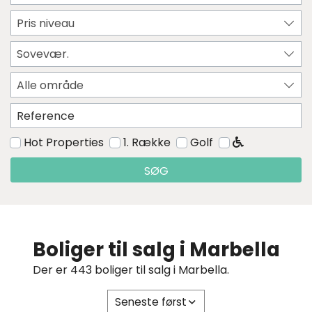
Pris niveau
Sovevær.
Alle område
Hot Properties
1. Række
Golf
SØG
Boliger til salg i Marbella
Der er 443 boliger til salg i Marbella.
Seneste først