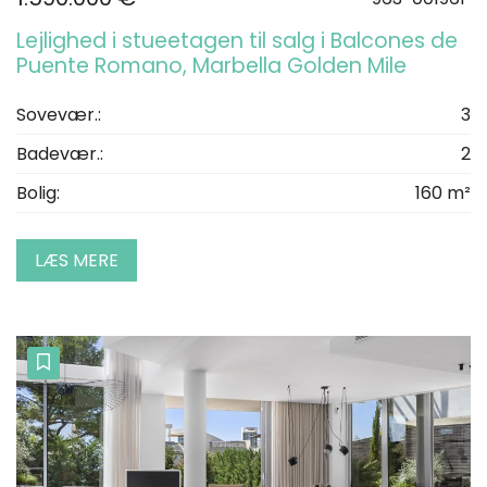
Lejlighed i stueetagen til salg i Balcones de
Puente Romano, Marbella Golden Mile
Sovevær.:
3
Badevær.:
2
Bolig:
160 m²
LÆS MERE