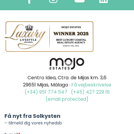
Centro Idea, Ctra. de Mijas km. 3,6
29651 Mijas, Málaga ·
Få vejbeskrivelse
(+34) 951 774 547
(+45) 427 229 16
[email protected]