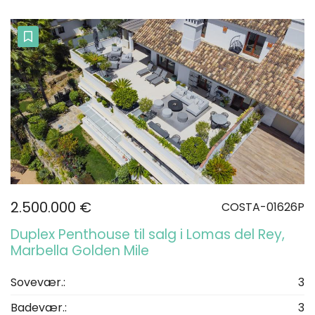
2.500.000 €
COSTA-01626P
Duplex Penthouse til salg i Lomas del Rey,
Marbella Golden Mile
Sovevær.:
3
Badevær.:
3