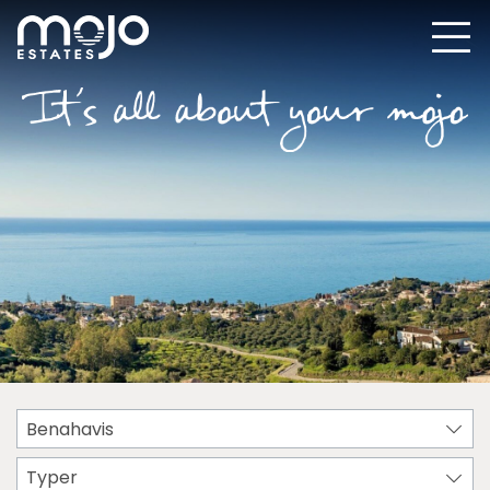
Benahavis
Typer