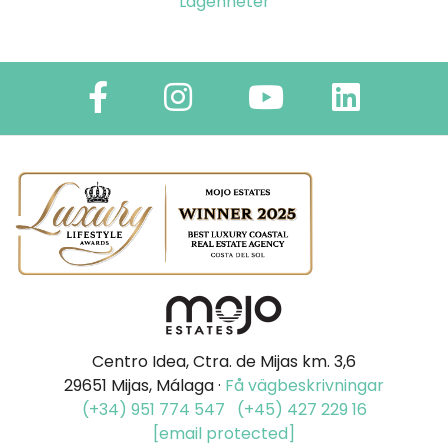
Lägenheter
Centro Idea, Ctra. de Mijas km. 3,6
29651 Mijas, Málaga ·
Få vägbeskrivningar
(+34) 951 774 547
(+45) 427 229 16
[email protected]