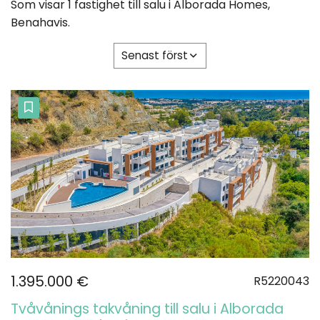
Som visar 1 fastighet till salu i Alborada Homes,
Benahavis.
Senast först
1.395.000 €
R5220043
Tvåvånings takvåning till salu i Alborada