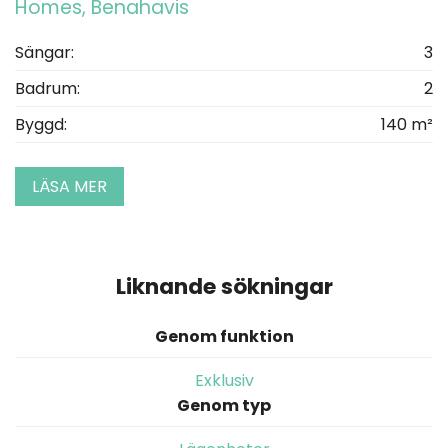
Homes, Benahavis
Sängar:
3
Badrum:
2
Byggd:
140 m²
LÄSA MER
Liknande sökningar
Genom funktion
Exklusiv
Genom typ