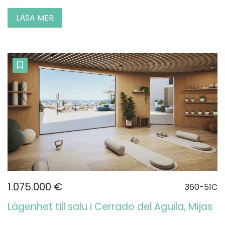
LÄSA MER
1.075.000 €
360-51C
Lägenhet till salu i Cerrado del Aguila, Mijas