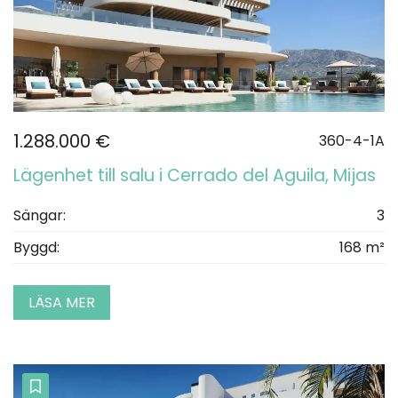
1.288.000 €
360-4-1A
Lägenhet till salu i Cerrado del Aguila, Mijas
Sängar:
3
Byggd:
168 m²
LÄSA MER