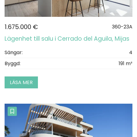
1.675.000 €
360-23A
Lägenhet till salu i Cerrado del Aguila, Mijas
Sängar:
4
Byggd:
191 m²
LÄSA MER