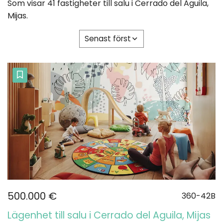
Som visar 41 fastigheter till salu i Cerrado del Aguila,
Mijas.
Senast först
500.000 €
360-42B
Lägenhet till salu i Cerrado del Aguila, Mijas