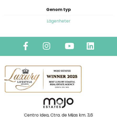
Genom typ
Lägenheter
Centro Idea, Ctra. de Mijas km. 3,6