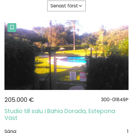
Senast först
205.000 €
300-01849P
Studio till salu i Bahia Dorada, Estepona
Väst
Säng:
1