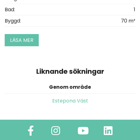
Bad:
1
Byggd:
70 m²
LÄSA MER
Liknande sökningar
Genom område
Estepona Väst