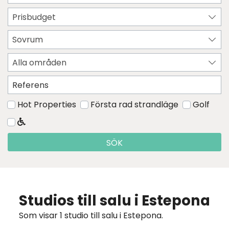
Prisbudget
Sovrum
Alla områden
Hot Properties
Första rad strandläge
Golf
SÖK
Studios till salu i Estepona
Som visar 1 studio till salu i Estepona.