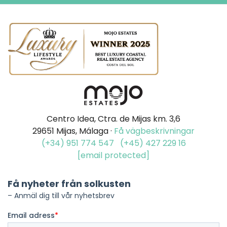
Centro Idea, Ctra. de Mijas km. 3,6
29651 Mijas, Málaga ·
Få vägbeskrivningar
(+34) 951 774 547
(+45) 427 229 16
[email protected]