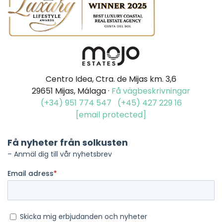
Centro Idea, Ctra. de Mijas km. 3,6
29651 Mijas, Málaga ·
Få vägbeskrivningar
(+34) 951 774 547
(+45) 427 229 16
[email protected]