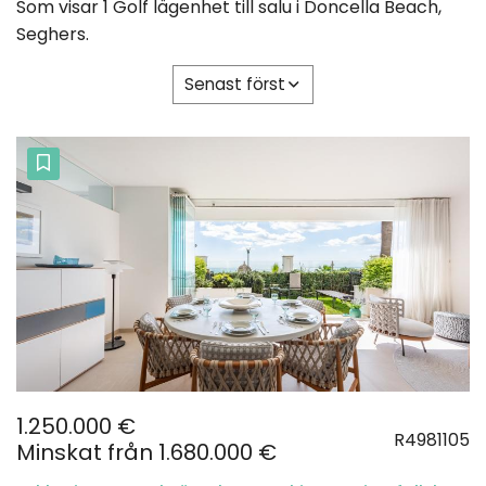
Som visar 1 Golf lägenhet till salu i Doncella Beach,
Seghers.
Senast först
1.250.000 €
R4981105
Minskat från 1.680.000 €