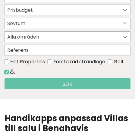
Prisbudget
Sovrum
Alla områden
Hot Properties
Första rad strandläge
Golf
SÖK
Handikapps anpassad Villas
till salu i Benahavis