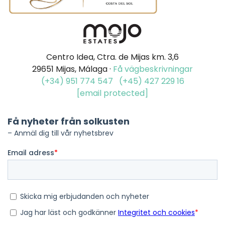
Centro Idea, Ctra. de Mijas km. 3,6
29651 Mijas, Málaga ·
Få vägbeskrivningar
(+34) 951 774 547
(+45) 427 229 16
[email protected]