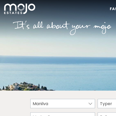
FA
Manilva
Typer