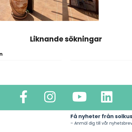
Liknande sökningar
n