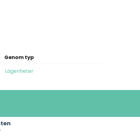
Genom typ
Lägenheter