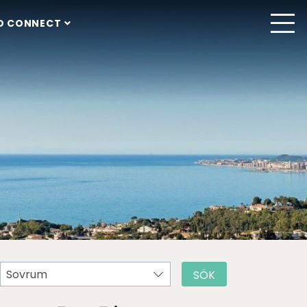
O CONNECT
Sovrum
SÖK