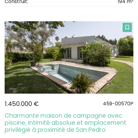
Construit:
194 m²
1.450.000 €
459-00570P
Charmante maison de campagne avec
piscine, intimité absolue et emplacement
privilégié à proximité de San Pedro