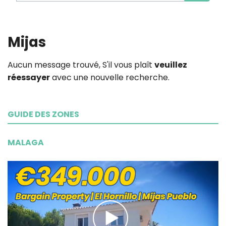
Mijas
Aucun message trouvé, S'il vous plaît
veuillez
réessayer
avec une nouvelle recherche.
GUIDE DES ZONES
MALAGA