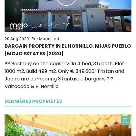
20 Aug 2020
: Per Moensted
BARGAIN PROPERTY IN EL HORNILLO, MIJAS PUEBLO
| MOJO ESTATES [2020]
?? Best buy on the coast! Villa 4 bed, 3.5 bath, Plot
1000 m2, Build 499 m2. Only € 349.000! Tristan and
Jacob are comparing 3 fantastic bargains ? ?
Valtocado & El Hornillo
DERNIÈRES PROPRIÉTÉS