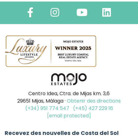
Centro Idea, Ctra. de Mijas km. 3,6
29651 Mijas, Málaga ·
Obtenir des directions
(+34) 951 774 547
(+45) 427 229 16
[email protected]