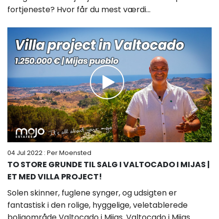
fortjeneste? Hvor får du mest værdi...
04 Jul 2022
: Per Moensted
TO STORE GRUNDE TIL SALG I VALTOCADO I MIJAS |
ET MED VILLA PROJECT!
Solen skinner, fuglene synger, og udsigten er
fantastisk i den rolige, hyggelige, veletablerede
boligområde Valtocado i Mijas. Valtocado i Mijas