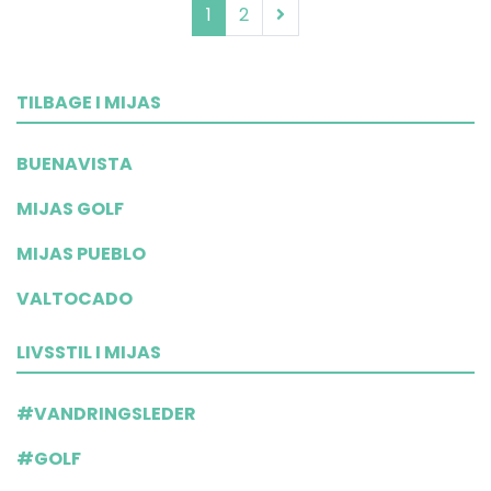
1
2
TILBAGE I MIJAS
BUENAVISTA
MIJAS GOLF
MIJAS PUEBLO
VALTOCADO
LIVSSTIL I MIJAS
#VANDRINGSLEDER
#GOLF