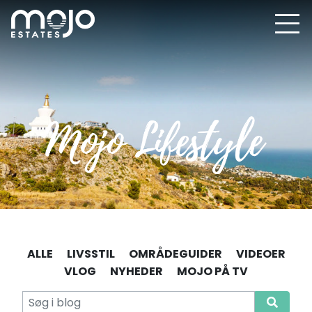
ALLE
LIVSSTIL
OMRÅDEGUIDER
VIDEOER
VLOG
NYHEDER
MOJO PÅ TV