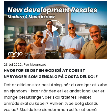
23 Jul 2022
: Per Moensted
HVORFOR ER DET EN GOD IDÉ AT KØBE ET
NYBYGGERI SOM GENSALG PÅ COSTA DEL SOL?
Det er altid en stor beslutning, når du vælger at købe
en ejendom – især når den er i et andet land. Der er
mange beslutninger, der skal træffes: Hvilket
område skal du købe i? Hvilken type bolig skal du
vælge? Skal du leje ejendommen ud for at opnå