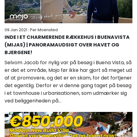
09 Jan 2021
: Per Moensted
INDE I ET CHARMERENDE RÆKKEHUS I BUENAVISTA
(MIJAS) | PANORAMAUDSIGT OVER HAVET OG
BJERGENE!
Selvom Jacob for nylig var på besøg i Buena Vista, så
er det et område, Mojo før ikke har gjort så meget ud
af at promovere, og det er en skam, for det fortjener
det egentlig. Derfor er vi denne gang taget på besøg
i et townhouse i urbanisationen, som udmærker sig
ved beliggenheden på...