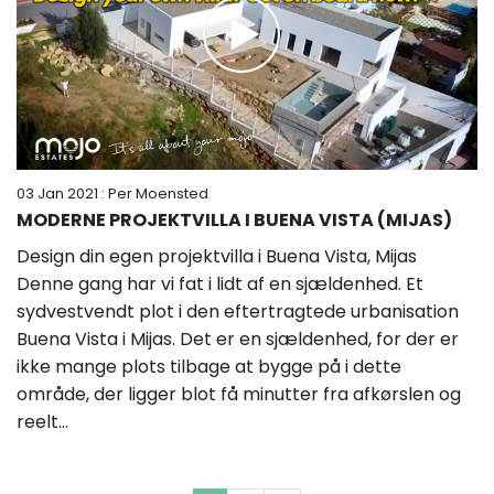
03 Jan 2021
: Per Moensted
MODERNE PROJEKTVILLA I BUENA VISTA (MIJAS)
Design din egen projektvilla i Buena Vista, Mijas
Denne gang har vi fat i lidt af en sjældenhed. Et
sydvestvendt plot i den eftertragtede urbanisation
Buena Vista i Mijas. Det er en sjældenhed, for der er
ikke mange plots tilbage at bygge på i dette
område, der ligger blot få minutter fra afkørslen og
reelt...