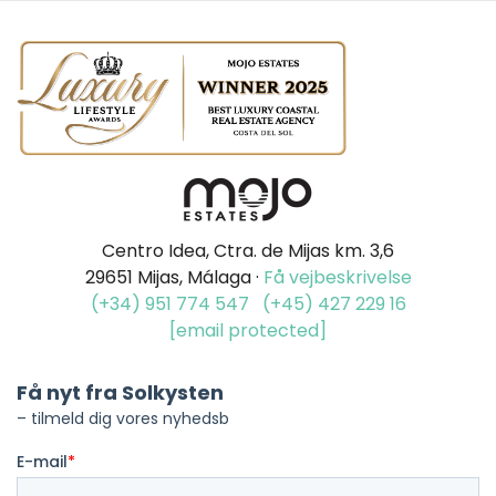
Centro Idea, Ctra. de Mijas km. 3,6
29651 Mijas, Málaga ·
Få vejbeskrivelse
(+34) 951 774 547
(+45) 427 229 16
[email protected]