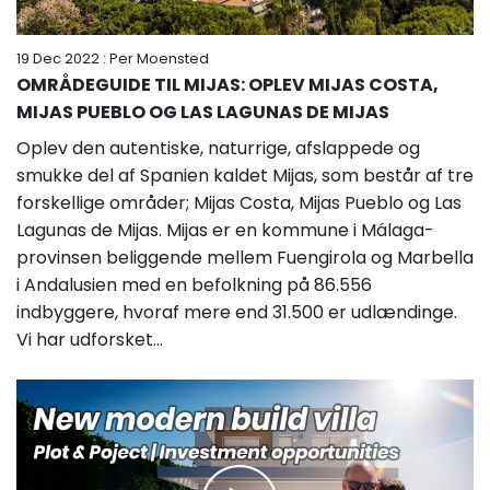
19 Dec 2022
: Per Moensted
OMRÅDEGUIDE TIL MIJAS: OPLEV MIJAS COSTA,
MIJAS PUEBLO OG LAS LAGUNAS DE MIJAS
Oplev den autentiske, naturrige, afslappede og
smukke del af Spanien kaldet Mijas, som består af tre
forskellige områder; Mijas Costa, Mijas Pueblo og Las
Lagunas de Mijas. Mijas er en kommune i Málaga-
provinsen beliggende mellem Fuengirola og Marbella
i Andalusien med en befolkning på 86.556
indbyggere, hvoraf mere end 31.500 er udlændinge.
Vi har udforsket...