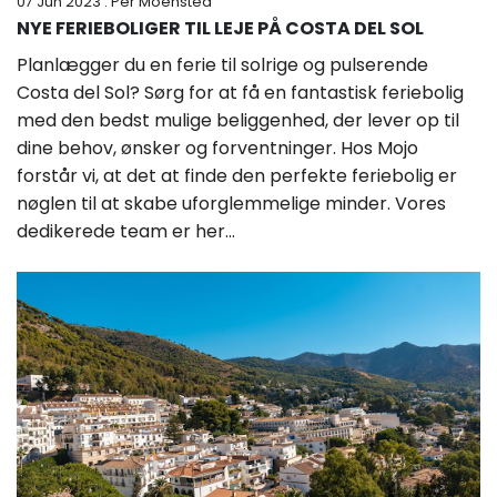
07 Jun 2023
: Per Moensted
NYE FERIEBOLIGER TIL LEJE PÅ COSTA DEL SOL
Planlægger du en ferie til solrige og pulserende
Costa del Sol? Sørg for at få en fantastisk feriebolig
med den bedst mulige beliggenhed, der lever op til
dine behov, ønsker og forventninger. Hos Mojo
forstår vi, at det at finde den perfekte feriebolig er
nøglen til at skabe uforglemmelige minder. Vores
dedikerede team er her...