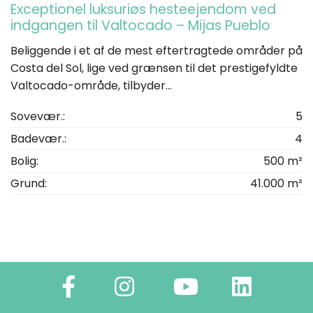
Exceptionel luksuriøs hesteejendom ved
indgangen til Valtocado – Mijas Pueblo
Beliggende i et af de mest eftertragtede områder på
Costa del Sol, lige ved grænsen til det prestigefyldte
Valtocado-område, tilbyder...
Sovevær.:
5
Badevær.:
4
Bolig:
500 m²
Grund:
41.000 m²