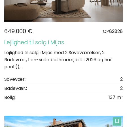
649.000 €
CP82828
Lejlighed til salg i Mijas
Lejlighed til salg i Mijas med 2 Soveværelser, 2
Badevær., 1 en-suite bathroom, bilt i 2026 og har
pool (),...
Sovevær.:
2
Badevær.:
2
Bolig:
137 m²