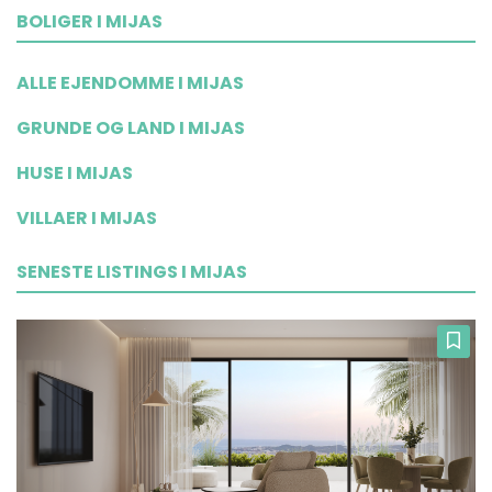
BOLIGER I MIJAS
ALLE EJENDOMME I MIJAS
GRUNDE OG LAND I MIJAS
HUSE I MIJAS
VILLAER I MIJAS
SENESTE LISTINGS I MIJAS