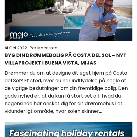
14 Oct 2022
: Per Moensted
BYG DIN DRØMMEBOLIG PÅ COSTA DEL SOL – NYT
VILLAPROJEKT I BUENA VISTA, MIJAS
Drømmer du om at designe dit eget hjem på Costa
del Sol? Et sted, hvor du har indflydelse på nogle af
de vigtige beslutninger om din fremtidige bolig. Den
gode nyhed er, at du kan få stort set alt, hvad du
nogensinde har ønsket dig for dit drømmehus i et
vidunderligt område, hvor solen skinner...