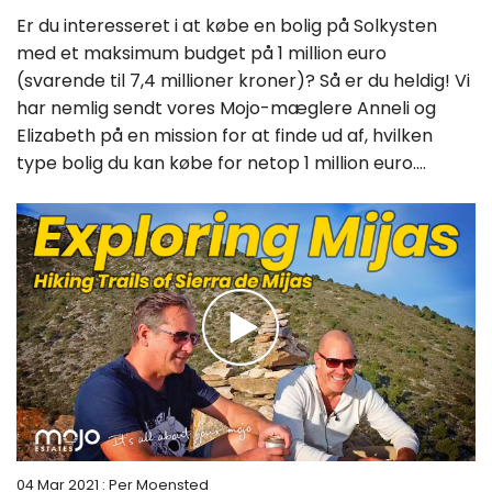
Er du interesseret i at købe en bolig på Solkysten
med et maksimum budget på 1 million euro
(svarende til 7,4 millioner kroner)? Så er du heldig! Vi
har nemlig sendt vores Mojo-mæglere Anneli og
Elizabeth på en mission for at finde ud af, hvilken
type bolig du kan købe for netop 1 million euro....
04 Mar 2021
: Per Moensted