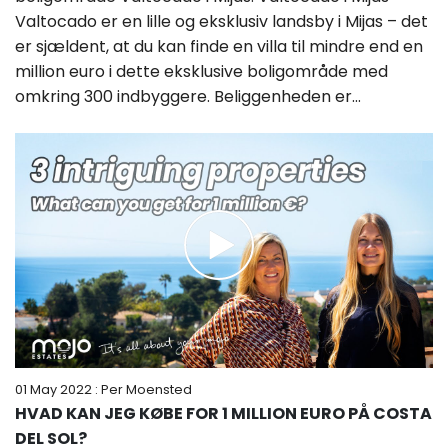
Valtocado er en lille og eksklusiv landsby i Mijas – det
er sjældent, at du kan finde en villa til mindre end en
million euro i dette eksklusive boligområde med
omkring 300 indbyggere. Beliggenheden er...
01 May 2022
: Per Moensted
HVAD KAN JEG KØBE FOR 1 MILLION EURO PÅ COSTA
DEL SOL?