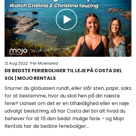
12 Aug 2022
: Per Moensted
DE BEDSTE FERIEBOLIGER TIL LEJE PÅ COSTA DEL
SOL | MOJO RENTALS
Snurrer du globussen rundt, eller slår sten, papir, saks
for at bestemme, hvor du skal hen på din næste
ferie? Uanset om det er en tilfældighed eller en nøje
udvalgt beslutning, så har Costa del Sol alt hvad du
behøver for at få den bedst mulige ferie – og Mojo
Rentals har de bedste ferieboliger...