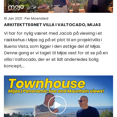
15 Jan 2021
: Per Moensted
ARKITEKTTEGNET VILLA I VALTOCADO, MIJAS
Vi har for nylig været med Jacob på viewing i et
rækkehus i Mijas og på et plot til en projektvilla i
Buena Vista, som ligger i den østlige del af Mijas.
Denne gang er vi taget til Mijas vest for at se på en
villa i Valtocado, der er et lidt anderledes bolig
koncept,...