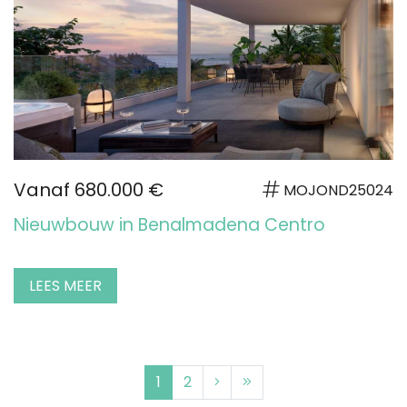
Vanaf 680.000 €
MOJOND25024
Nieuwbouw in Benalmadena Centro
LEES MEER
1
2