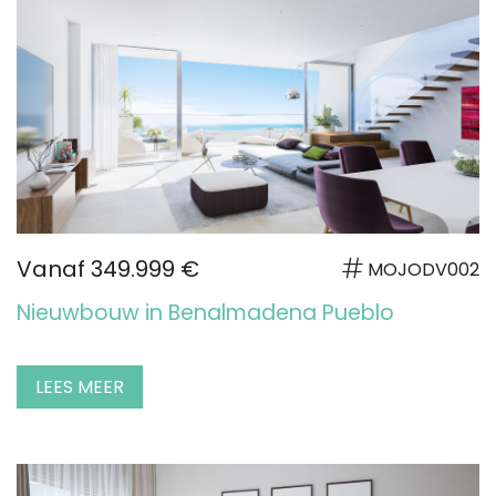
Vanaf 349.999 €
MOJODV002
Nieuwbouw in Benalmadena Pueblo
LEES MEER