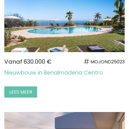
Vanaf 630.000 €
MOJOND25023
Nieuwbouw in Benalmadena Centro
LEES MEER