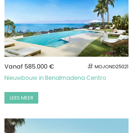
Vanaf 585.000 €
MOJOND25021
Nieuwbouw in Benalmadena Centro
LEES MEER