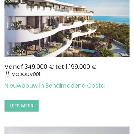
Vanaf 349.000 € tot 1.199.000 €
MOJODV001
Nieuwbouw in Benalmadena Costa
LEES MEER