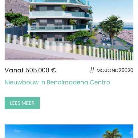
Vanaf 505.000 €
MOJOND25020
Nieuwbouw in Benalmadena Centro
LEES MEER