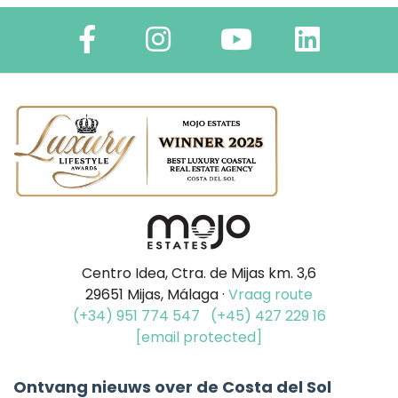
Centro Idea, Ctra. de Mijas km. 3,6
29651 Mijas, Málaga ·
Vraag route
(+34) 951 774 547
(+45) 427 229 16
[email protected]