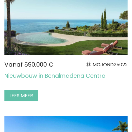
Vanaf 590.000 €
MOJOND25022
Nieuwbouw in Benalmadena Centro
LEES MEER