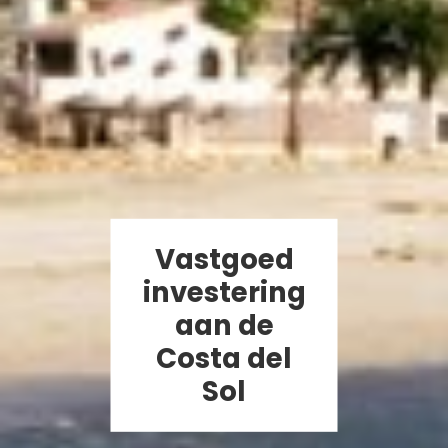
Vastgoed
investering
aan de
Costa del
Sol