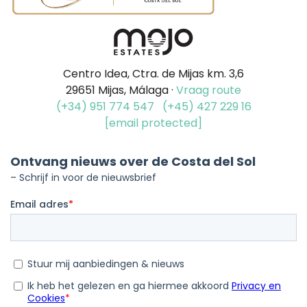
Centro Idea, Ctra. de Mijas km. 3,6
29651 Mijas, Málaga ·
Vraag route
(+34) 951 774 547
(+45) 427 229 16
[email protected]