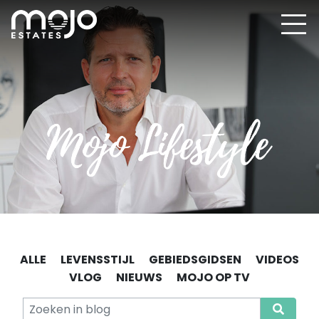
ALLE
LEVENSSTIJL
GEBIEDSGIDSEN
VIDEOS
VLOG
NIEUWS
MOJO OP TV