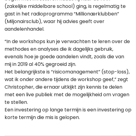
(zakelijke middelbare school) ging, is regelmatig te
gast in het radioprogramma “Millionærklubben”
(Miljonairsclub), waar hij advies geeft over
aandelenhandel.
“In de workshops kun je verwachten te leren over de
methodes en analyses die ik dagelijks gebruik,
evenals hoe je goede aandelen vindt, zoals die van
mij in 2019 al 40% gegroeid zijn.
Het belangrijkste is “risicomanagement” (stop-loss),
wat ik onder andere tijdens de workshop geef,” zegt
Christopher, die ernaar uitkijkt zijn kennis te delen
met een live publiek met de mogelijkheid om vragen
te stellen.
Een investering op lange termijn is een investering op
korte termijn die mis is gelopen.