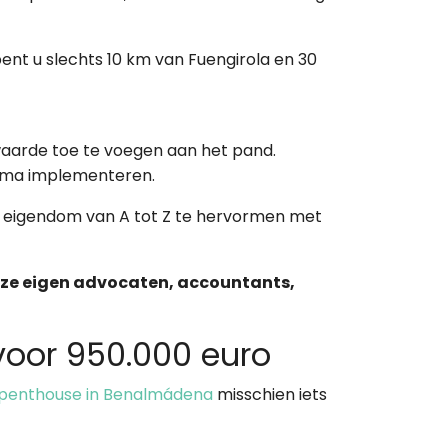
r bent u slechts 10 km van Fuengirola en 30
n waarde toe te voegen aan het pand.
hema implementeren.
 uw eigendom van A tot Z te hervormen met
 onze eigen advocaten, accountants,
voor 950.000 euro
 penthouse in Benalmádena
misschien iets