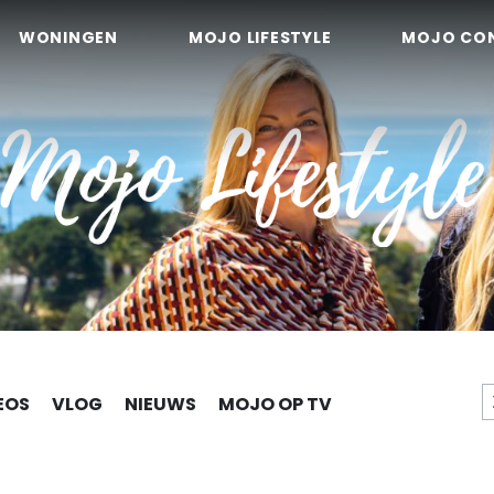
WONINGEN
MOJO LIFESTYLE
MOJO CO
EOS
VLOG
NIEUWS
MOJO OP TV