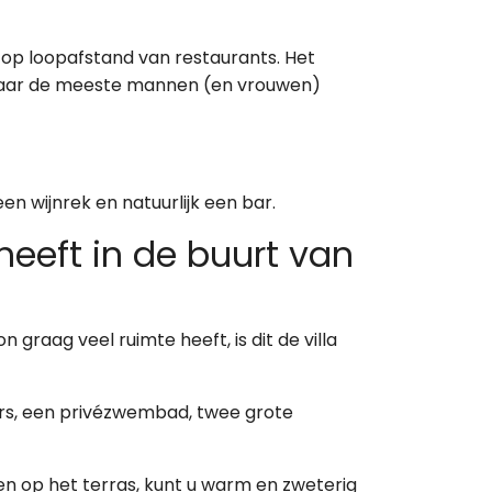
 op loopafstand van restaurants. Het
r waar de meeste mannen (en vrouwen)
en wijnrek en natuurlijk een bar.
heeft in de buurt van
graag veel ruimte heeft, is dit de villa
amers, een privézwembad, twee grote
n op het terras, kunt u warm en zweterig