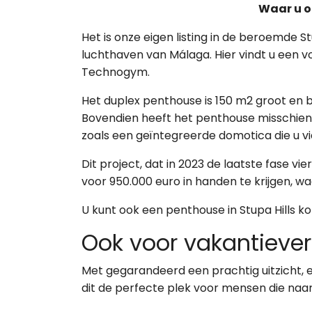
Waar u oo
Het is onze eigen listing in de beroemde
luchthaven van Málaga. Hier vindt u een v
Technogym.
Het duplex penthouse is 150 m2 groot en b
Bovendien heeft het penthouse misschien 
zoals een geïntegreerde domotica die u v
Dit project, dat in 2023 de laatste fase v
voor 950.000 euro in handen te krijgen, waa
U kunt ook een penthouse in Stupa Hills k
Ook voor vakantiever
Met gegarandeerd een prachtig uitzicht, 
dit de perfecte plek voor mensen die naar