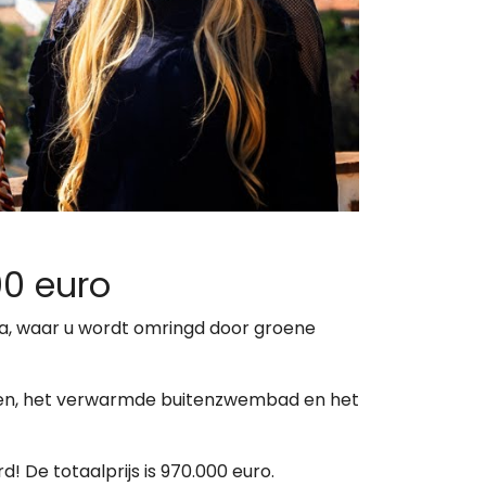
00 euro
da, waar u wordt omringd door groene
bergen, het verwarmde buitenzwembad en het
 De totaalprijs is 970.000 euro.