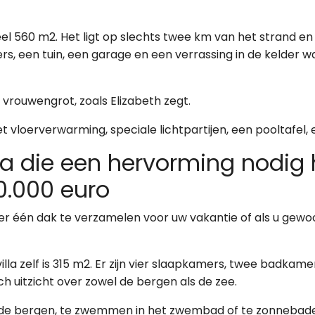
el 560 m2. Het ligt op slechts twee km van het strand en
mers, een tuin, een garage en een verrassing in de kelde
 vrouwengrot, zoals Elizabeth zegt.
vloerverwarming, speciale lichtpartijen, een pooltafel, e
la die een hervorming nodig 
0.000 euro
 één dak te verzamelen voor uw vakantie of als u gewoon 
villa zelf is 315 m2. Er zijn vier slaapkamers, twee badk
 uitzicht over zowel de bergen als de zee.
n de bergen, te zwemmen in het zwembad of te zonnebade