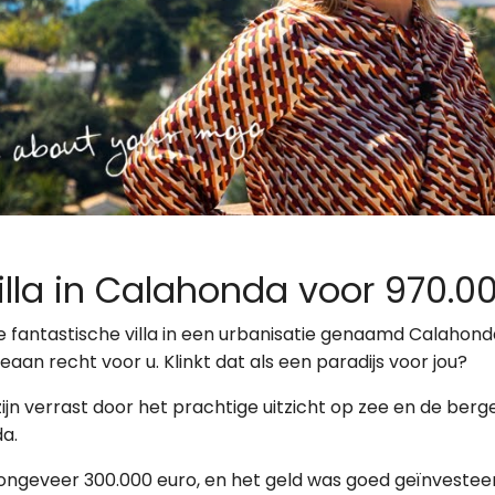
lla in Calahonda voor 970.0
ze fantastische villa in een urbanisatie genaamd Calahon
aan recht voor u. Klinkt dat als een paradijs voor jou?
h zijn verrast door het prachtige uitzicht op zee en de 
da.
geveer 300.000 euro, en het geld was goed geïnvesteerd!