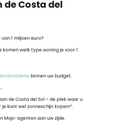
n de Costa del
van 1 miljoen euro?
e komen welk type woning je voor 1
Benalmádena
binnen uw budget.
.
 aan de Costa del Sol – de plek waar u
 je kunt wel zonneschijn kopen!”.
en Mojo-agenten aan uw zijde.