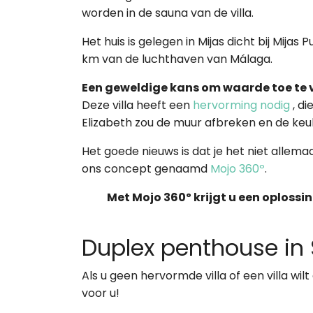
worden in de sauna van de villa.
Het huis is gelegen in Mijas dicht bij Mijas
km van de luchthaven van Málaga.
Een geweldige kans om waarde toe te
Deze villa heeft een
hervorming nodig
, d
Elizabeth zou de muur afbreken en de k
Het goede nieuws is dat je het niet allem
ons concept genaamd
Mojo 360º
.
Met Mojo 360º krijgt u een oplossi
Duplex penthouse in 
Als u geen hervormde villa of een villa wil
voor u!