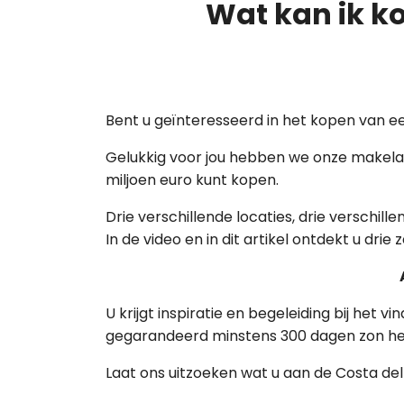
Wat kan ik ko
Bent u geïnteresseerd in het kopen van e
Gelukkig voor jou hebben we onze makelaa
miljoen euro kunt kopen.
Drie verschillende locaties, drie verschil
In de video en in dit artikel ontdekt u dr
U krijgt inspiratie en begeleiding bij het 
gegarandeerd minstens 300 dagen zon heeft
Laat ons uitzoeken wat u aan de Costa del