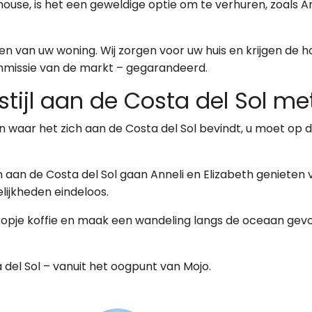
ouse, is het een geweldige optie om te verhuren, zoals Anne
n van uw woning. Wij zorgen voor uw huis en krijgen de 
ommissie van de markt – gegarandeerd.
stijl aan de Costa del Sol me
 waar het zich aan de Costa del Sol bevindt, u moet op de
n aan de Costa del Sol gaan Anneli en Elizabeth genieten
elijkheden eindeloos.
opje koffie en maak een wandeling langs de oceaan gevo
 del Sol – vanuit het oogpunt van Mojo.