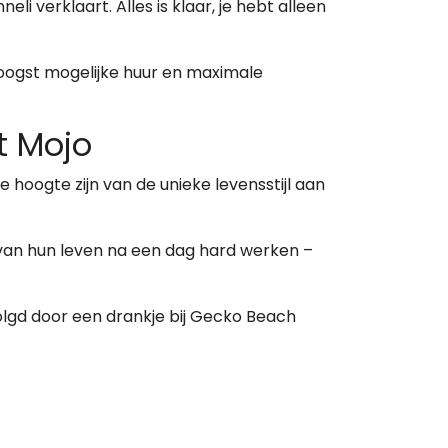
li verklaart. Alles is klaar, je hebt alleen
hoogst mogelijke huur en maximale
t Mojo
 hoogte zijn van de unieke levensstijl aan
 van hun leven na een dag hard werken –
lgd door een drankje bij Gecko Beach