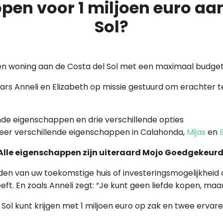
pen voor 1 miljoen euro aa
Sol?
en woning aan de Costa del Sol met een maximaal budget 
rs Anneli en Elizabeth op missie gestuurd om erachter t
lende eigenschappen en drie verschillende opties
ie zeer verschillende eigenschappen in Calahonda,
Mijas
en
Alle eigenschappen zijn uiteraard Mojo Goedgekeurd
vinden van uw toekomstige huis of investeringsmogelijkheid
. En zoals Anneli zegt: “Je kunt geen liefde kopen, maar
 Sol kunt krijgen met 1 miljoen euro op zak en twee ervar