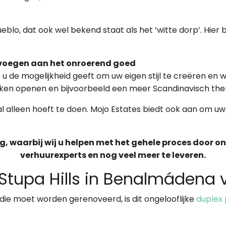
 Pueblo, dat ook wel bekend staat als het ‘witte dorp’. Hie
 voegen aan het onroerend goed
ie u de mogelijkheid geeft om uw eigen stijl te creëren e
euken openen en bijvoorbeeld een meer Scandinavisch t
aal alleen hoeft te doen. Mojo Estates biedt ook aan om
ng, waarbij wij u helpen met het gehele proces door
verhuurexperts en nog veel meer te leveren.
Stupa Hills in Benalmádena 
t die moet worden gerenoveerd, is dit ongelooflijke
duplex