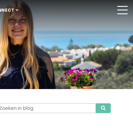
NNECT