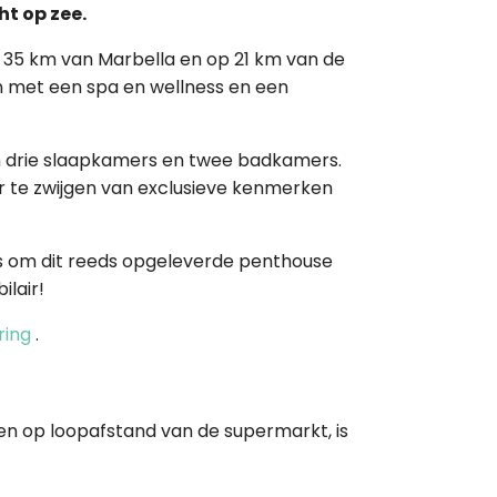
ht op zee.
p 35 km van Marbella en op 21 km van de
jn met een spa en wellness en een
ijn drie slaapkamers en twee badkamers.
r te zwijgen van exclusieve kenmerken
kans om dit reeds opgeleverde penthouse
ilair!
ring
.
en op loopafstand van de supermarkt, is