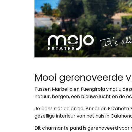
Mooi gerenoveerde vi
Tussen Marbella en Fuengirola vindt u de
natuur, bergen, een blauwe lucht en de oce
Je bent niet de enige. Anneli en Elizabet
gezellige interieur van het huis in Calahon
Dit charmante pand is gerenoveerd voor on