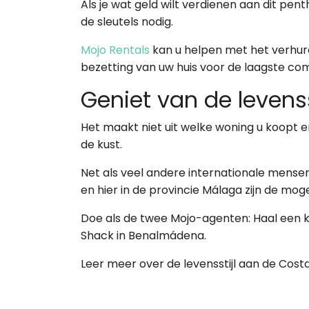
Als je wat geld wilt verdienen aan dit penth
de sleutels nodig.
Mojo Rentals
kan u helpen met het verhure
bezetting van uw huis voor de laagste c
Geniet van de levens
Het maakt niet uit welke woning u koopt en
de kust.
Net als veel andere internationale mense
en hier in de provincie Málaga zijn de mog
Doe als de twee Mojo-agenten: Haal een k
Shack in Benalmádena.
Leer meer over de levensstijl aan de Costa