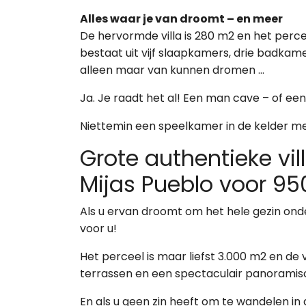
Alles waar je van droomt – en meer
De hervormde villa is 280 m2 en het perce
bestaat uit vijf slaapkamers, drie badka
alleen maar van kunnen dromen …
Ja. Je raadt het al! Een man cave – of een
Niettemin een speelkamer in de kelder met 
Grote authentieke vil
Mijas Pueblo voor 95
Als u ervan droomt om het hele gezin onder
voor u!
Het perceel is maar liefst 3.000 m2 en de 
terrassen en een spectaculair panoramisch
En als u geen zin heeft om te wandelen i