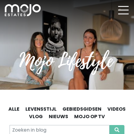
ALLE
LEVENSSTIJL
GEBIEDSGIDSEN
VIDEOS
VLOG
NIEUWS
MOJO OP TV