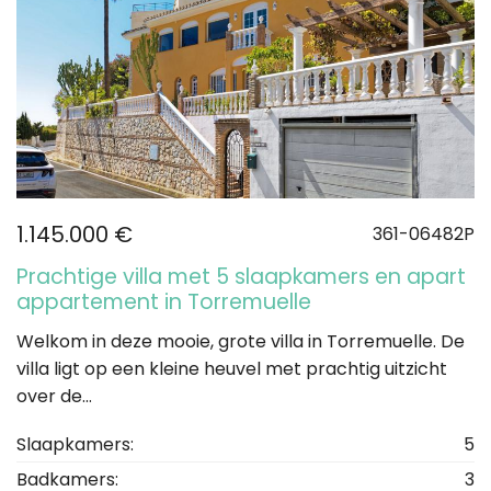
1.145.000 €
361-06482P
Prachtige villa met 5 slaapkamers en apart
appartement in Torremuelle
Welkom in deze mooie, grote villa in Torremuelle. De
villa ligt op een kleine heuvel met prachtig uitzicht
over de...
Slaapkamers:
5
Badkamers:
3