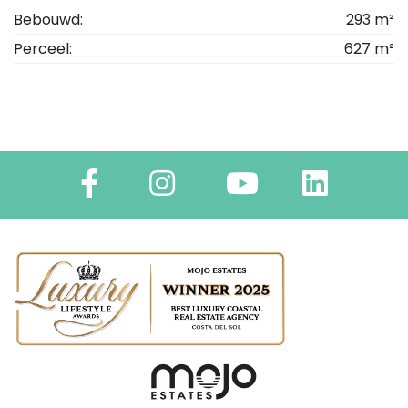
Bebouwd:
293 m²
Perceel:
627 m²