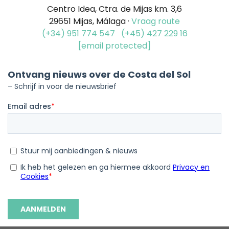
Centro Idea, Ctra. de Mijas km. 3,6
29651 Mijas, Málaga ·
Vraag route
(+34) 951 774 547
(+45) 427 229 16
[email protected]