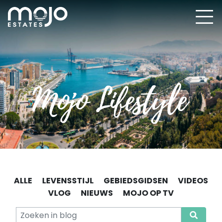
ALLE
LEVENSSTIJL
GEBIEDSGIDSEN
VIDEOS
VLOG
NIEUWS
MOJO OP TV