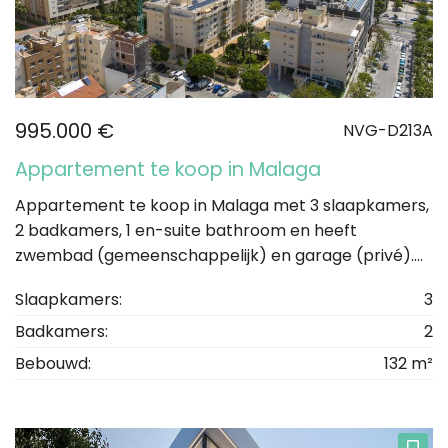
995.000 €
NVG-D213A
Appartement te koop in Malaga
Appartement te koop in Malaga met 3 slaapkamers,
2 badkamers, 1 en-suite bathroom en heeft
zwembad (gemeenschappelijk) en garage (privé)....
Slaapkamers:
3
Badkamers:
2
Bebouwd:
132 m²