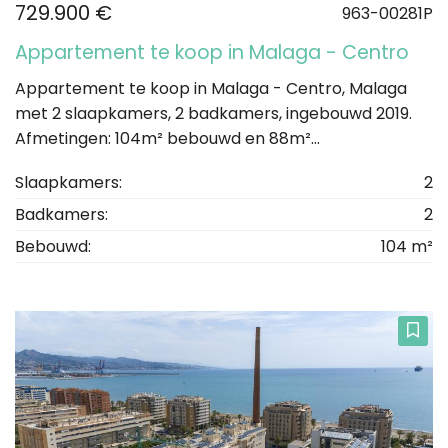
729.900 €
963-00281P
Appartement te koop in Malaga - Centro
Appartement te koop in Malaga - Centro, Malaga
met 2 slaapkamers, 2 badkamers, ingebouwd 2019.
Afmetingen: 104m² bebouwd en 88m²...
Slaapkamers:
2
Badkamers:
2
Bebouwd:
104 m²