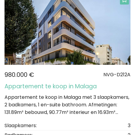
980.000 €
NVG-D212A
Appartement te koop in Malaga
Appartement te koop in Malaga met 3 slaapkamers,
2 badkamers, 1 en-suite bathroom. Afmetingen:
131.89m² bebouwd, 90.77m² interieur en 16.93m²...
Slaapkamers:
3