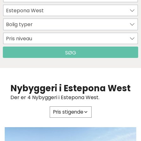
Estepona West
Bolig typer
Pris niveau
SØG
Nybyggeri i Estepona West
Der er 4 Nybyggeri i Estepona West.
Pris stigende