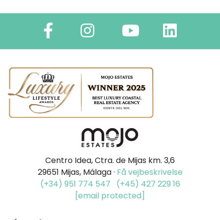
Centro Idea, Ctra. de Mijas km. 3,6
29651 Mijas, Málaga ·
Få vejbeskrivelse
(+34) 951 774 547
(+45) 427 229 16
[email protected]