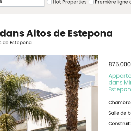
Hot Properties
Première ligne 
 dans Altos de Estepona
s de Estepona.
875.000
Apparte
dans Mir
Estepo
Chambre
Salle de b
Construit: