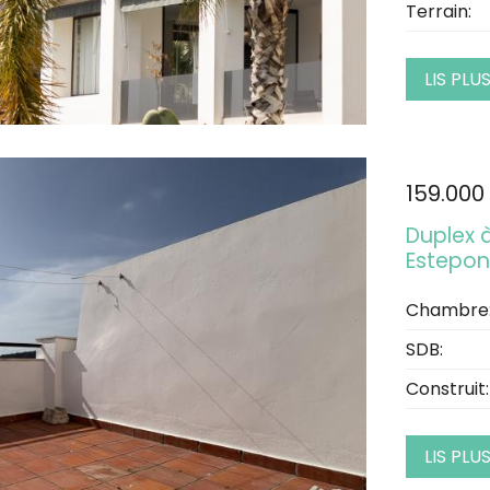
Terrain:
LIS PLU
159.000
Duplex à
Estepo
Chambre
SDB:
Construit:
LIS PLU