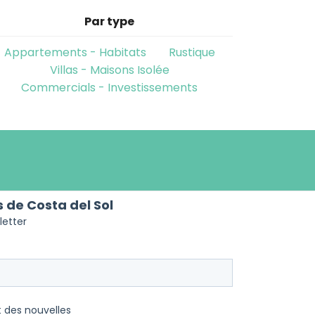
Par type
Appartements - Habitats
Rustique
Villas - Maisons Isolée
Commercials - Investissements