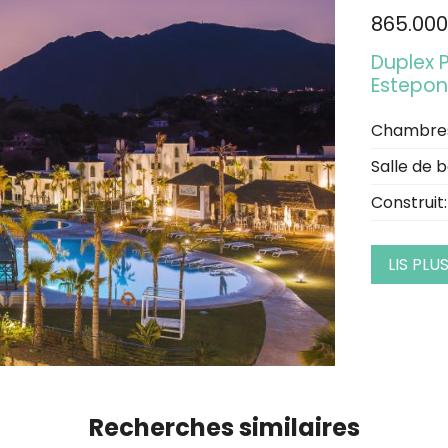
865.000
Duplex 
Estepo
Chambre
Salle de b
Construit:
LIS PLU
Recherches similaires