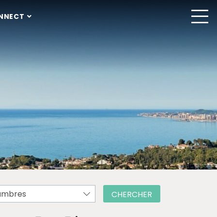
NNECT
ambres
CHERCHER