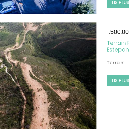
LIS PLU
1.500.0
Terrain
Estepo
Terrain:
LIS PLU