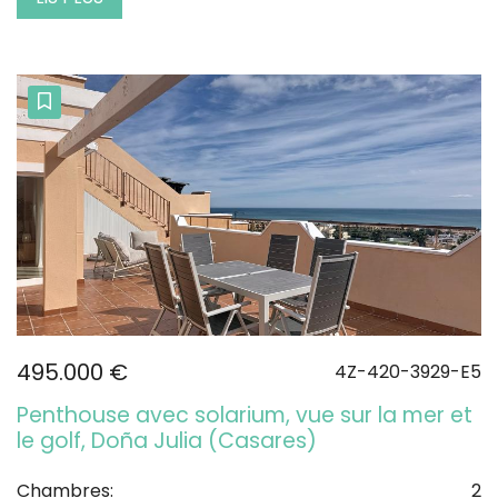
495.000 €
4Z-420-3929-E5
Penthouse avec solarium, vue sur la mer et
le golf, Doña Julia (Casares)
Chambres:
2