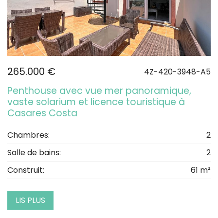
265.000 €
4Z-420-3948-A5
Penthouse avec vue mer panoramique,
vaste solarium et licence touristique à
Casares Costa
Chambres:
2
Salle de bains:
2
Construit:
61 m²
LIS PLUS