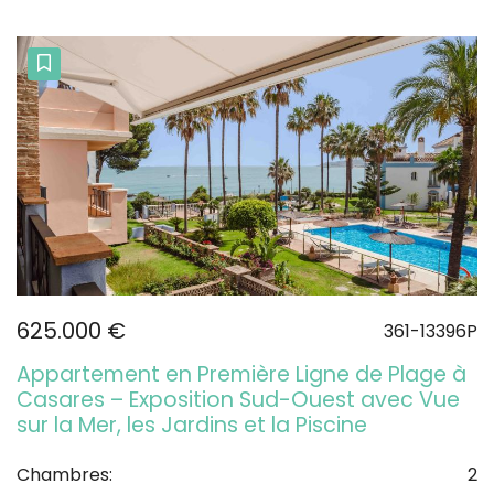
625.000 €
361-13396P
Appartement en Première Ligne de Plage à
Casares – Exposition Sud-Ouest avec Vue
sur la Mer, les Jardins et la Piscine
Chambres:
2