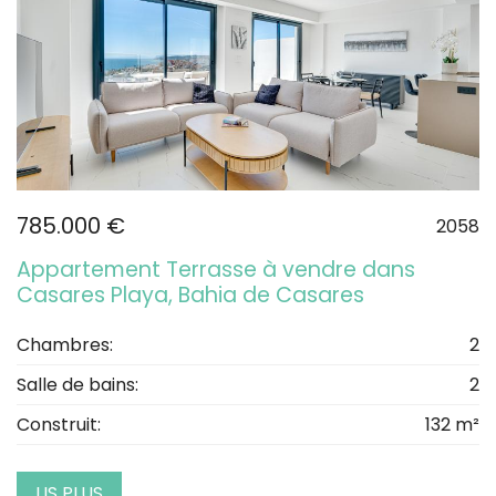
785.000 €
2058
Appartement Terrasse à vendre dans
Casares Playa, Bahia de Casares
Chambres:
2
Salle de bains:
2
Construit:
132 m²
LIS PLUS