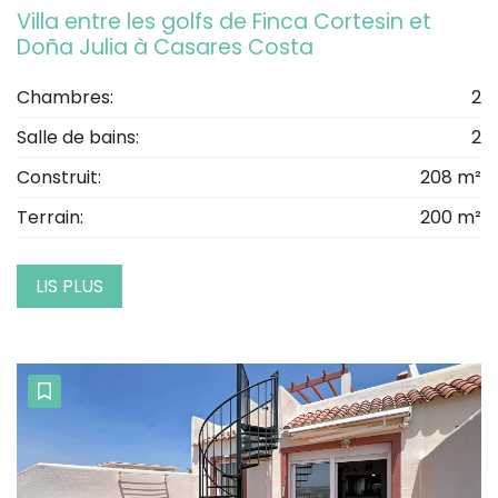
Villa entre les golfs de Finca Cortesin et
Doña Julia à Casares Costa
Chambres:
2
Salle de bains:
2
Construit:
208 m²
Terrain:
200 m²
LIS PLUS