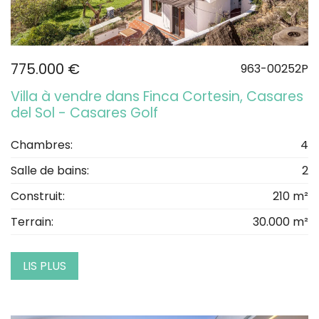
775.000 €
963-00252P
Villa à vendre dans Finca Cortesin, Casares
del Sol - Casares Golf
Chambres:
4
Salle de bains:
2
Construit:
210 m²
Terrain:
30.000 m²
LIS PLUS