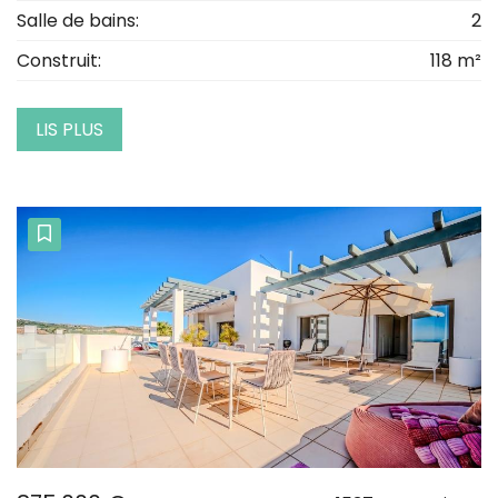
Salle de bains:
2
Construit:
118 m²
LIS PLUS