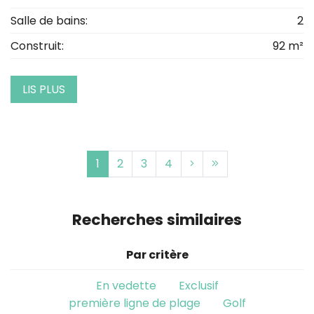
Salle de bains:
2
Construit:
92 m²
LIS PLUS
1
2
3
4
Recherches similaires
Par critère
En vedette
Exclusif
première ligne de plage
Golf