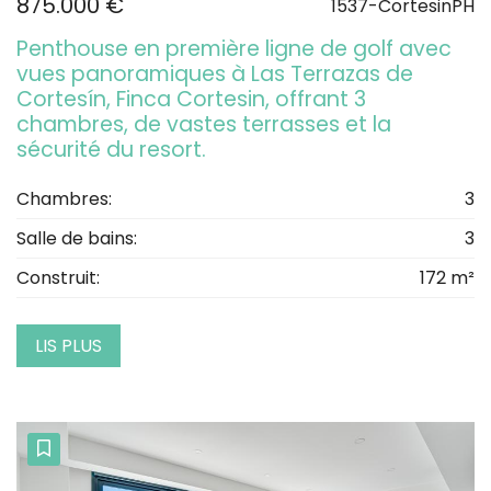
875.000 €
1537-CortesinPH
Penthouse en première ligne de golf avec
vues panoramiques à Las Terrazas de
Cortesín, Finca Cortesin, offrant 3
chambres, de vastes terrasses et la
sécurité du resort.
Chambres:
3
Salle de bains:
3
Construit:
172 m²
LIS PLUS