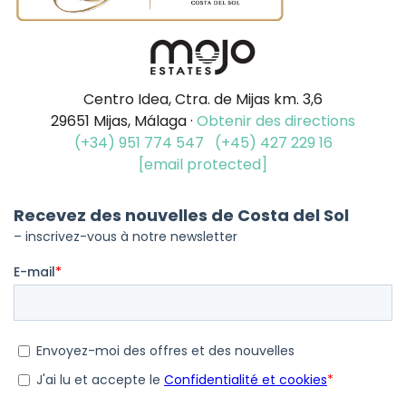
Centro Idea, Ctra. de Mijas km. 3,6
29651 Mijas, Málaga ·
Obtenir des directions
(+34) 951 774 547
(+45) 427 229 16
[email protected]