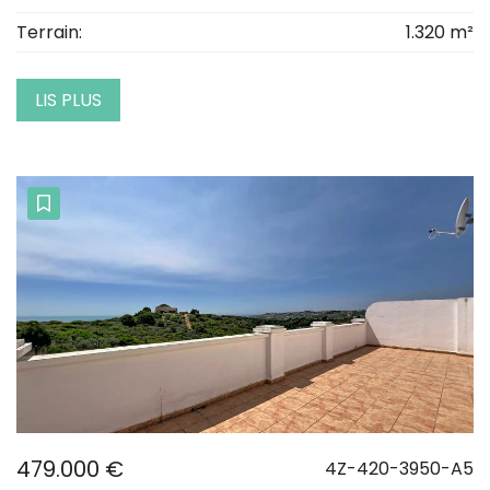
Terrain:
1.320 m²
LIS PLUS
479.000 €
4Z-420-3950-A5