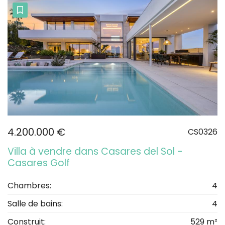
4.200.000 €
CS0326
Villa à vendre dans Casares del Sol -
Casares Golf
Chambres:
4
Salle de bains:
4
Construit:
529 m²