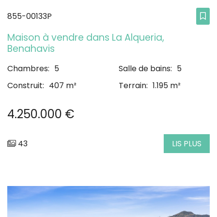
855-00133P
Maison à vendre dans La Alqueria,
Benahavis
Chambres:
5
Salle de bains:
5
Construit:
407 m²
Terrain:
1.195 m²
4.250.000 €
43
LIS PLUS