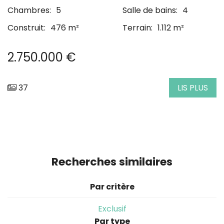
Chambres:
5
Salle de bains:
4
Construit:
476 m²
Terrain:
1.112 m²
2.750.000 €
37
LIS PLUS
Recherches similaires
Par critère
Exclusif
Par type