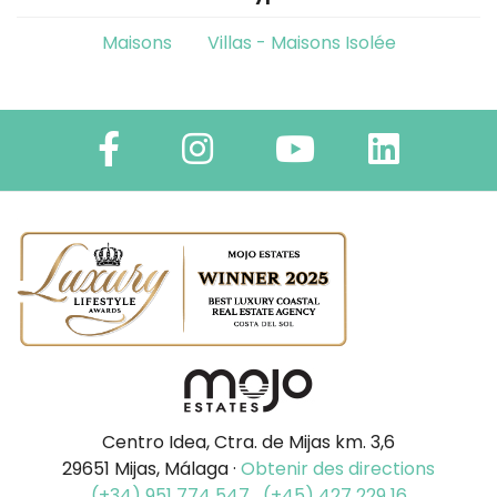
Maisons
Villas - Maisons Isolée
Centro Idea, Ctra. de Mijas km. 3,6
29651 Mijas, Málaga ·
Obtenir des directions
(+34) 951 774 547
(+45) 427 229 16