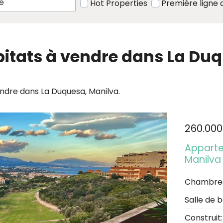
Hot Properties
Première ligne 
itats à vendre dans La Duq
ndre dans La Duquesa, Manilva.
260.000
Apparte
Manilva
Chambre
Salle de b
Construit: