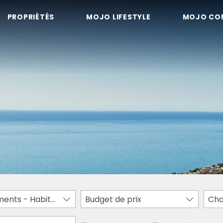
PROPRIÉTÉS
MOJO LIFESTYLE
MOJO CO
Appartements - Habitats
Budget de prix
Ch