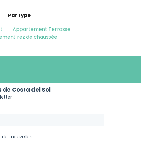
Par type
t
Appartement Terrasse
ement rez de chaussée