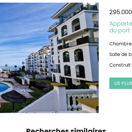
295.000
Apparte
du port
Chambre
Salle de b
Construit:
LIS PLU
Recherches similaires