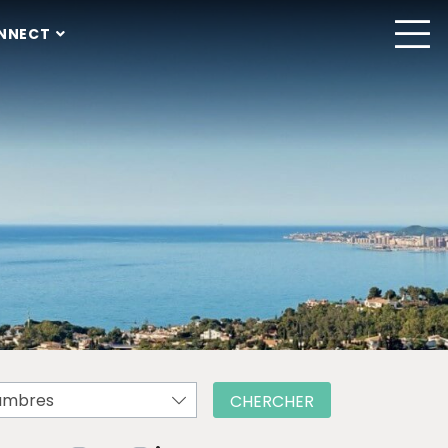
NNECT
ambres
CHERCHER