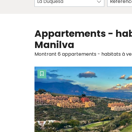
La Duquesa
Appartements - hab
Manilva
Montrant 6 appartements - habitats à ve