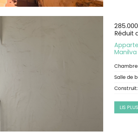
285.000
Réduit 
Apparte
Manilva
Chambre
Salle de b
Construit:
LIS PLU