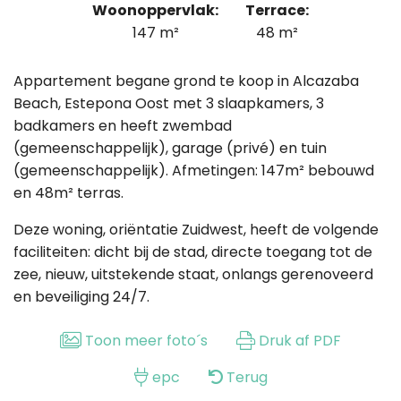
Woonoppervlak:
Terrace:
147 m²
48 m²
Appartement begane grond te koop in Alcazaba
Beach, Estepona Oost met 3 slaapkamers, 3
badkamers en heeft zwembad
(gemeenschappelijk), garage (privé) en tuin
(gemeenschappelijk). Afmetingen: 147m² bebouwd
en 48m² terras.
Deze woning, oriëntatie Zuidwest, heeft de volgende
faciliteiten: dicht bij de stad, directe toegang tot de
zee, nieuw, uitstekende staat, onlangs gerenoveerd
en beveiliging 24/7.
Toon meer foto´s
Druk af PDF
epc
Terug