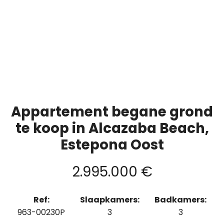
Appartement begane grond
te koop in Alcazaba Beach,
Estepona Oost
2.995.000 €
Ref:
Slaapkamers:
Badkamers:
963-00230P
3
3