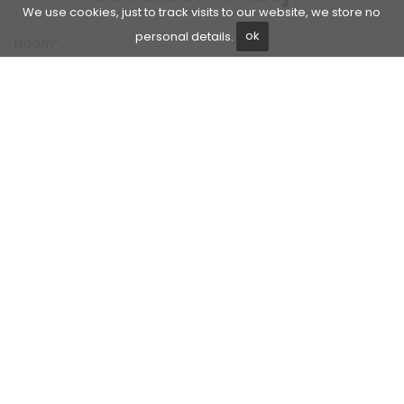
We use cookies, just to track visits to our website, we store no
personal details.
ok