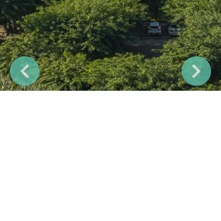
Previous
Next