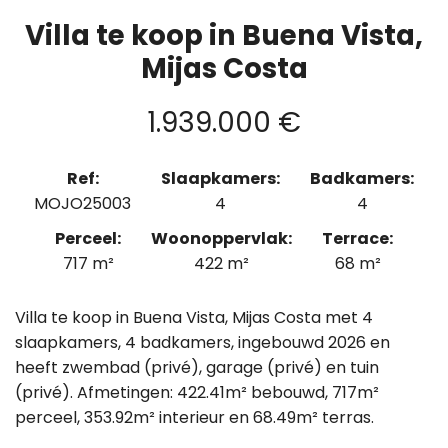
Villa te koop in Buena Vista,
Mijas Costa
1.939.000 €
Ref:
Slaapkamers:
Badkamers:
MOJO25003
4
4
Perceel:
Woonoppervlak:
Terrace:
717 m²
422 m²
68 m²
Villa te koop in Buena Vista, Mijas Costa met 4
slaapkamers, 4 badkamers, ingebouwd 2026 en
heeft zwembad (privé), garage (privé) en tuin
(privé). Afmetingen: 422.41m² bebouwd, 717m²
perceel, 353.92m² interieur en 68.49m² terras.