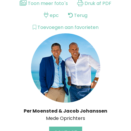
Toon meer foto´s
Druk af PDF
epc
Terug
Toevoegen aan favorieten
Per Moensted & Jacob Johanssen
Mede Oprichters