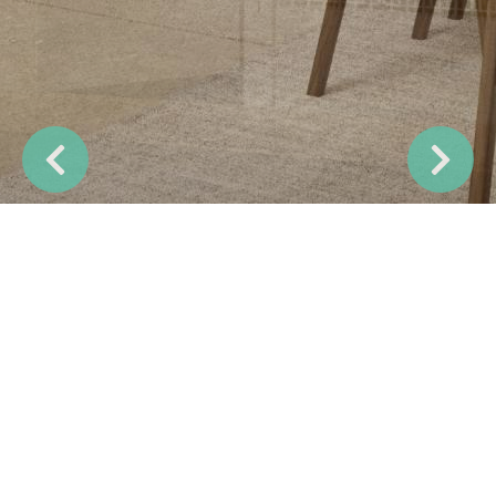
Previous
Next