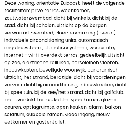
Deze woning, oriëntatie Zuidoost, heeft de volgende
faciliteiten: privé terras, woonkamer,
zoutwaterzwembad, dicht bij winkels, dicht bij de
stad, dicht bij scholen, uitzicht op de bergen,
verwarmd zwembad, vloerverwarming (overal),
individuele airconditioning units, automatisch
irrigatiesysteem, domoticasysteem, wasruimte,
internet - wi-fi, overdekt terras, gedeeltelijk uitzicht
op zee, elektrische rolluiken, porseleinen vloeren,
inbouwkasten, beveiligde woonwijk, panoramisch
uitzicht, het strand, bergzijde, dicht bij voorzieningen,
vervoer dichtbij, airconditioning, inbouwkeuken, dicht
bij speeltuin, bij de zee/het strand, dicht bij golfclub,
niet overdekt terras, kelder, speelkamer, glazen
deuren, opslagruimte, open keuken, alarm, balkon,
solarium, dubbele ramen, video ingang, nieuw,
eetkamer en gastentoilet.