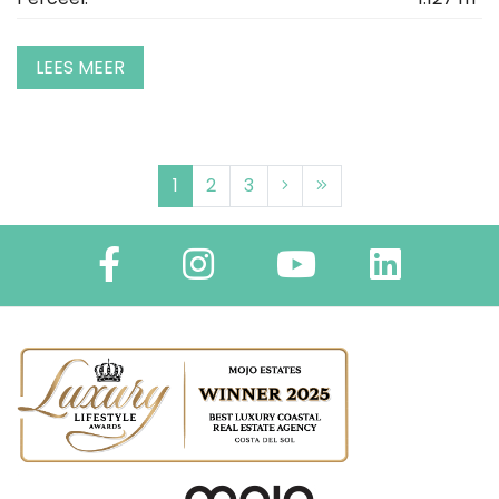
LEES MEER
1
2
3