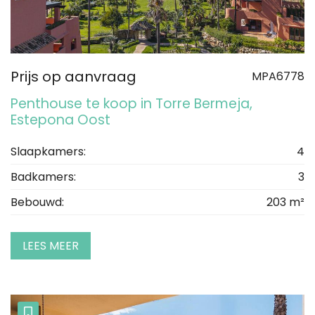
Prijs op aanvraag
MPA6778
Penthouse te koop in Torre Bermeja,
Estepona Oost
Slaapkamers:
4
Badkamers:
3
Bebouwd:
203 m²
LEES MEER