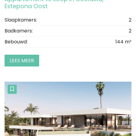
Estepona Oost
Slaapkamers:
2
Badkamers:
2
Bebouwd:
144 m²
LEES MEER