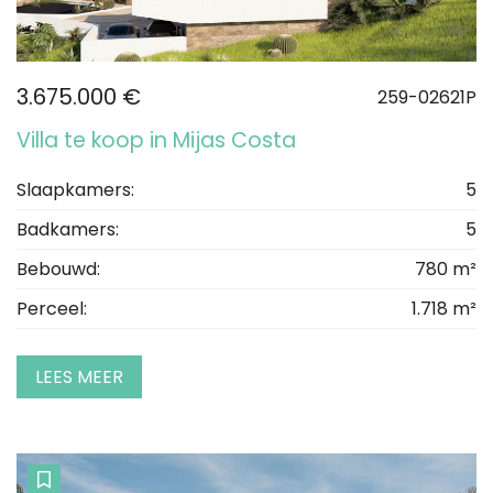
3.675.000 €
259-02621P
Villa te koop in Mijas Costa
Slaapkamers:
5
Badkamers:
5
Bebouwd:
780 m²
Perceel:
1.718 m²
LEES MEER