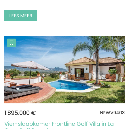
LEES MEER
1.895.000 €
NEWV9403
Vier-slaapkamer Frontline Golf Villa in La