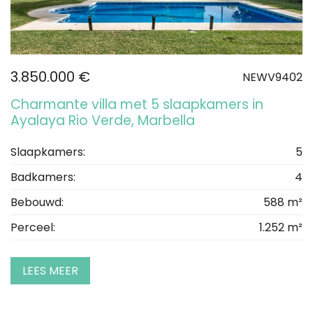
3.850.000 €
NEWV9402
Charmante villa met 5 slaapkamers in
Ayalaya Rio Verde, Marbella
Slaapkamers:
5
Badkamers:
4
Bebouwd:
588 m²
Perceel:
1.252 m²
LEES MEER