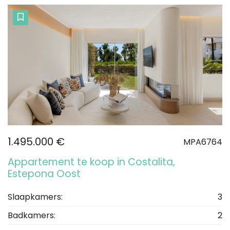
1.495.000 €
MPA6764
Appartement te koop in Costalita,
Estepona Oost
Slaapkamers:
3
Badkamers:
2