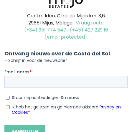
Centro Idea, Ctra. de Mijas km. 3,6
29651 Mijas, Málaga ·
Vraag route
(+34) 951 774 547
(+45) 427 229 16
[email protected]