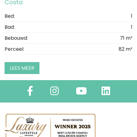
Costa
Bed:
1
Bad:
1
Bebouwd:
71 m²
Perceel:
82 m²
LEES MEER