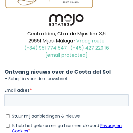
Centro Idea, Ctra. de Mijas km. 3,6
29651 Mijas, Málaga ·
Vraag route
(+34) 951 774 547
(+45) 427 229 16
[email protected]