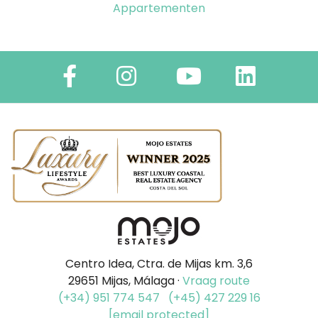
Appartementen
Centro Idea, Ctra. de Mijas km. 3,6
29651 Mijas, Málaga ·
Vraag route
(+34) 951 774 547
(+45) 427 229 16
[email protected]