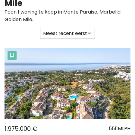
Mile
Toon 1 woning te koop in Monte Paraiso, Marbella
Golden Mile.
Meest recent eerst
1.975.000 €
5511MLPH