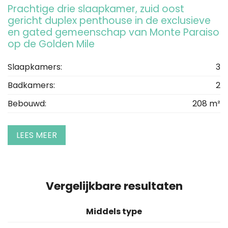
Prachtige drie slaapkamer, zuid oost
gericht duplex penthouse in de exclusieve
en gated gemeenschap van Monte Paraiso
op de Golden Mile
Slaapkamers:
3
Badkamers:
2
Bebouwd:
208 m²
LEES MEER
Vergelijkbare resultaten
Middels type