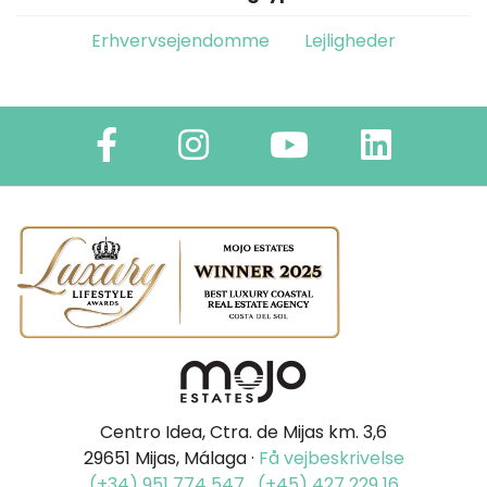
Erhvervsejendomme
Lejligheder
Centro Idea, Ctra. de Mijas km. 3,6
29651 Mijas, Málaga ·
Få vejbeskrivelse
(+34) 951 774 547
(+45) 427 229 16