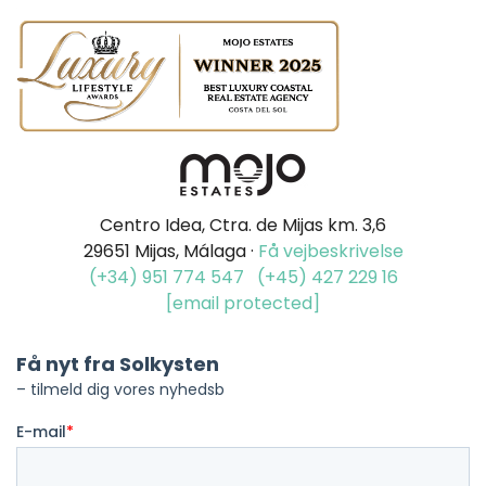
Centro Idea, Ctra. de Mijas km. 3,6
29651 Mijas, Málaga ·
Få vejbeskrivelse
(+34) 951 774 547
(+45) 427 229 16
[email protected]