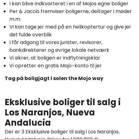
I kan blive indkvarteret i en af Mojos egne boliger
Per & Jacob fremviser boligerne, deltager i møder
m.m.
Vi kan tage jer med på en helikoptertur og give jer
det fulde overblik
I får adgang til vores jurister, revisorer,
bankdirektører og øvrige lokale netværk
Vi sikrer, at boligen er indflytningsklar
Vi opretter en gratis Mojo-konto til jer
Tag på boligjagt i solen the Mojo way
Eksklusive boliger til salg i
Los Naranjos, Nueva
Andalucia
Der er 3 Eksklusive boliger til salg i Los Naranjos,