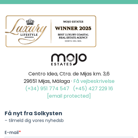
Centro Idea, Ctra. de Mijas km. 3,6
29651 Mijas, Málaga ·
Få vejbeskrivelse
(+34) 951 774 547
(+45) 427 229 16
[email protected]