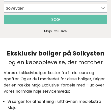
Sovevær.
SØG
Mojo Exclusive
Eksklusiv boliger på Solkysten
og en købsoplevelse, der matcher
Vores eksklusivboliger koster fra 1 mio. euro og
opefter. Og er du i markedet for disse boliger, følger
der en række Mojo Exclusive-fordele med – ud over
vores normale høje serviceniveau:
Vi sørger for afhentning i lufthavnen med ekstra
Mojo