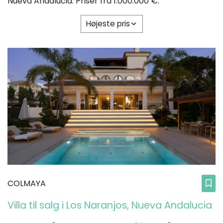
Nueva Andalucia. Priser fra 1.000.000 €.
Højeste pris
COLMAYA
Villa til salg i Los Naranjos, Nueva Andalucia