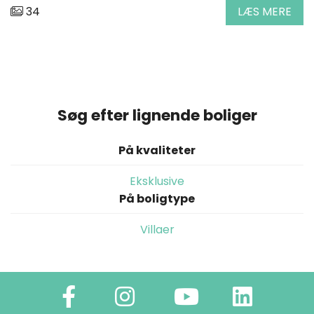
34
LÆS MERE
Søg efter lignende boliger
På kvaliteter
Eksklusive
På boligtype
Villaer