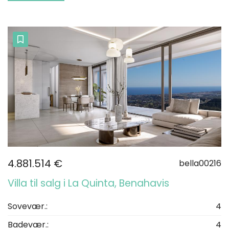
4.881.514 €
bella00216
Villa til salg i La Quinta, Benahavis
Sovevær.:
4
Badevær.:
4