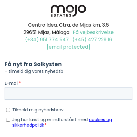
Centro Idea, Ctra. de Mijas km. 3,6
29651 Mijas, Málaga ·
Få vejbeskrivelse
(+34) 951 774 547
(+45) 427 229 16
[email protected]