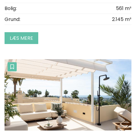
Bolig:
561 m²
Grund:
2.145 m²
LÆS MERE