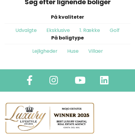
Søg efter lignende boliger
På kvaliteter
Udvalgte
Eksklusive
1. Række
Golf
På boligtype
Lejligheder
Huse
Villaer