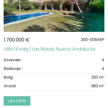
1.700.000 €
300-00946P
Villa til salg i Las Brisas, Nueva Andalucia
Sovevær.:
4
Badevær.:
4
Bolig:
320 m²
Grund:
983 m²
LÆS MERE