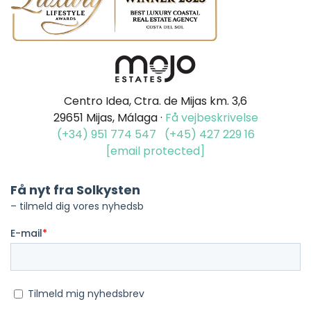
Centro Idea, Ctra. de Mijas km. 3,6
29651 Mijas, Málaga ·
Få vejbeskrivelse
(+34) 951 774 547
(+45) 427 229 16
[email protected]