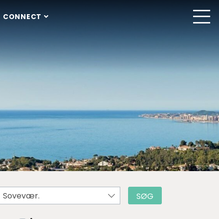
 CONNECT
Sovevær.
SØG