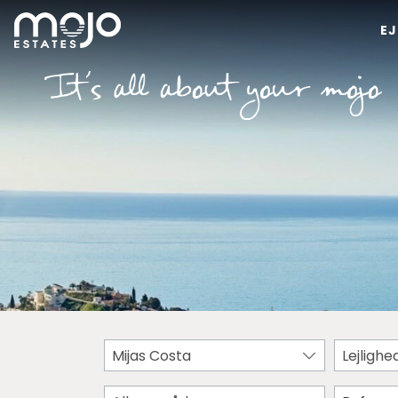
E
Mijas Costa
Lejlighe