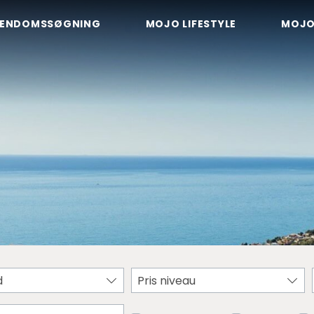
JENDOMSSØGNING
MOJO LIFESTYLE
MOJO
d
Pris niveau