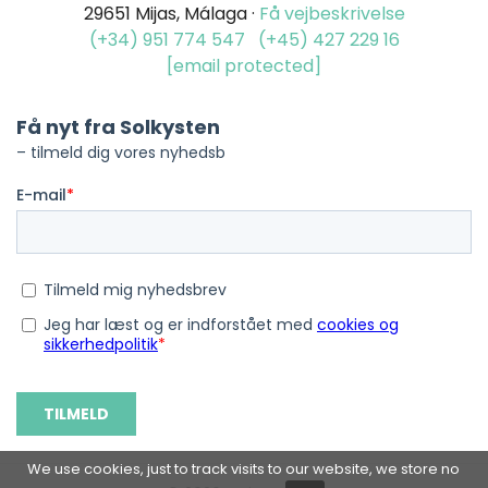
29651 Mijas, Málaga ·
Få vejbeskrivelse
(+34) 951 774 547
(+45) 427 229 16
[email protected]
We use cookies, just to track visits to our website, we store no