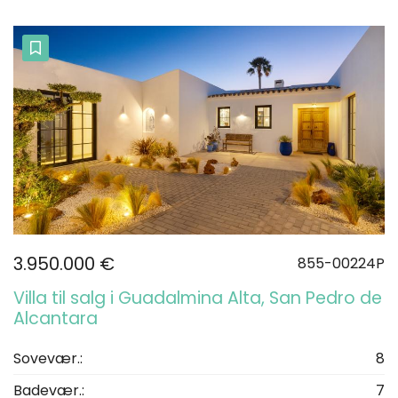
3.950.000 €
855-00224P
Villa til salg i Guadalmina Alta, San Pedro de
Alcantara
Sovevær.:
8
Badevær.:
7