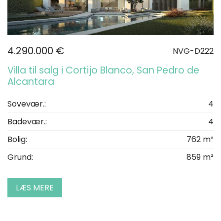
4.290.000 €
NVG-D222
Villa til salg i Cortijo Blanco, San Pedro de
Alcantara
Sovevær.:
4
Badevær.:
4
Bolig:
762 m²
Grund:
859 m²
LÆS MERE