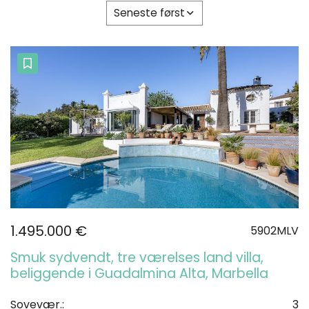
Seneste først
1.495.000 €
5902MLV
Smuk sydvendt, tre værelses land villa,
beliggende i Guadalmina Alta, Marbella
Sovevær.:
3