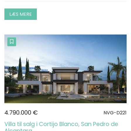
LÆS MERE
4.790.000 €
NVG-D221
Villa til salg i Cortijo Blanco, San Pedro de
Alcantara