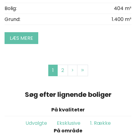
Bolig:
404 m²
Grund:
1.400 m²
LÆS MERE
1
2
Søg efter lignende boliger
På kvaliteter
Udvalgte
Eksklusive
1. Række
På område