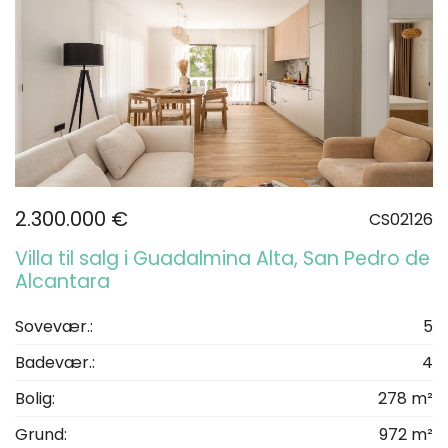
2.300.000 €
CS02126
Villa til salg i Guadalmina Alta, San Pedro de
Alcantara
Sovevær.:
5
Badevær.:
4
Bolig:
278 m²
Grund:
972 m²