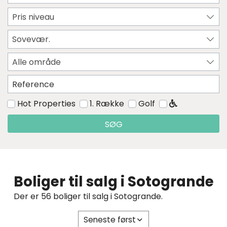
Pris niveau
Sovevær.
Alle område
Hot Properties
1. Række
Golf
SØG
Boliger til salg i Sotogrande
Der er 56 boliger til salg i Sotogrande.
Seneste først