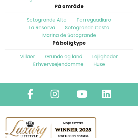
På område
Sotogrande Alto
Torreguadiaro
La Reserva
Sotogrande Costa
Marina de Sotogrande
På boligtype
Villaer
Grunde og land
Lejligheder
Erhvervsejendomme
Huse