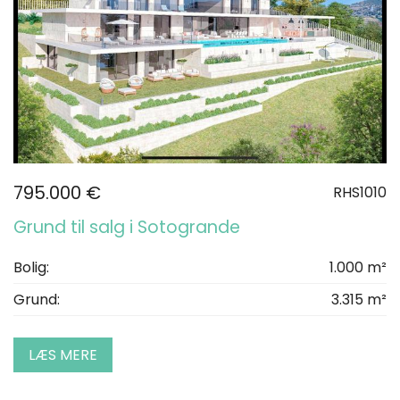
795.000 €
RHS1010
Grund til salg i Sotogrande
Bolig:
1.000 m²
Grund:
3.315 m²
LÆS MERE