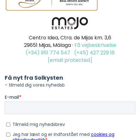
Centro Idea, Ctra. de Mijas km. 3,6
29651 Mijas, Málaga ·
Få vejbeskrivelse
(+34) 951 774 547
(+45) 427 229 16
[email protected]