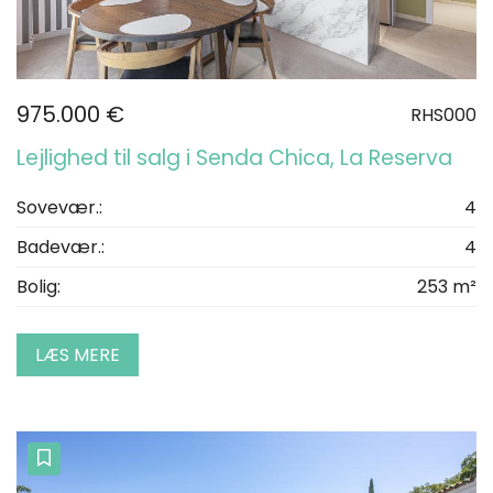
975.000 €
RHS000
Lejlighed til salg i Senda Chica, La Reserva
Sovevær.:
4
Badevær.:
4
Bolig:
253 m²
LÆS MERE