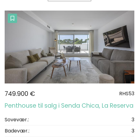
749.900 €
RHS53
Penthouse til salg i Senda Chica, La Reserva
Sovevær.:
3
Badevær.:
3