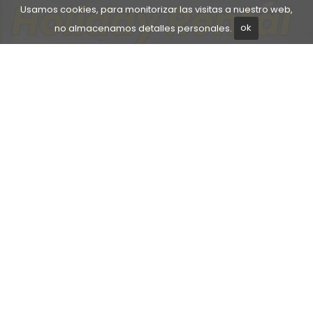
Usamos cookies, para monitorizar las visitas a nuestro web,
no almacenamos detalles personales.
ok
Ático justo al lado de la playa
Aquí, nuestra administradora de propiedades
Cristina presenta un atractivo ático justo al lado
de la playa y el paseo marítimo de Fuengirola.
VER PROPIEDAD